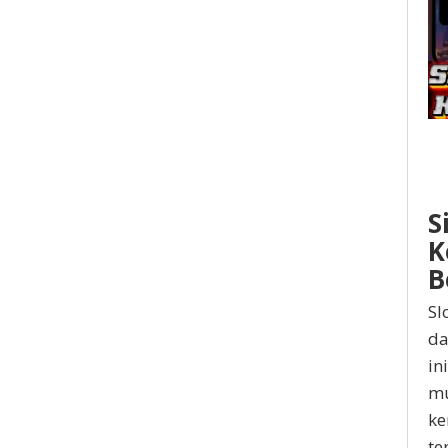
S
K
B
Sl
da
in
mu
ke
te