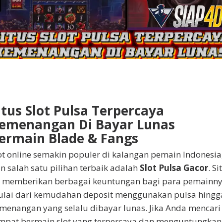
itus Slot Pulsa Terpercaya
emenangan Di Bayar Lunas
ermain Blade & Fangs
ot online semakin populer di kalangan pemain Indonesia
n salah satu pilihan terbaik adalah
Slot Pulsa Gacor
. Si
i memberikan berbagai keuntungan bagi para pemainny
lai dari kemudahan deposit menggunakan pulsa hingg
menangan yang selalu dibayar lunas. Jika Anda mencari
mpat bermain slot yang terpercaya dan menguntungkan