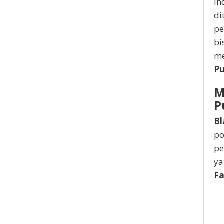
In
di
pe
bi
me
Pu
M
P
Bl
po
pe
ya
F