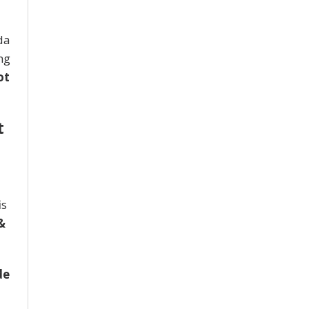
da
ng
ot
t
is
&
de