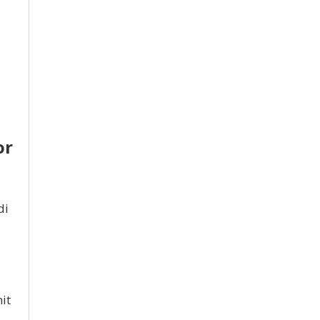
or
di
it