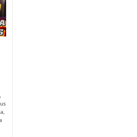
,
tus
a,
a
,