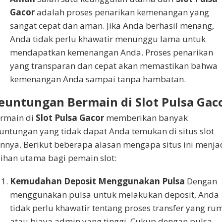
Gacor
adalah proses penarikan kemenangan yang
sangat cepat dan aman. Jika Anda berhasil menang,
Anda tidak perlu khawatir menunggu lama untuk
mendapatkan kemenangan Anda. Proses penarikan
yang transparan dan cepat akan memastikan bahwa
kemenangan Anda sampai tanpa hambatan.
euntungan Bermain di Slot Pulsa Gac
rmain di
Slot Pulsa Gacor
memberikan banyak
untungan yang tidak dapat Anda temukan di situs slot
innya. Berikut beberapa alasan mengapa situs ini menja
lihan utama bagi pemain slot:
Kemudahan Deposit Menggunakan Pulsa
Dengan
menggunakan pulsa untuk melakukan deposit, Anda
tidak perlu khawatir tentang proses transfer yang rum
atau biaya admin yang tinggi. Cukup dengan pulsa