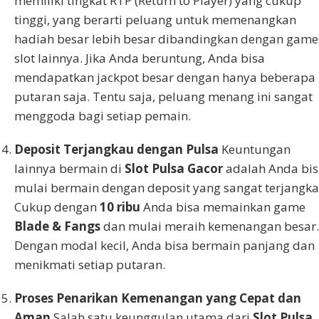
memiliki tingkat RTP (Return to Player) yang cukup
tinggi, yang berarti peluang untuk memenangkan
hadiah besar lebih besar dibandingkan dengan game
slot lainnya. Jika Anda beruntung, Anda bisa
mendapatkan jackpot besar dengan hanya beberapa
putaran saja. Tentu saja, peluang menang ini sangat
menggoda bagi setiap pemain.
Deposit Terjangkau dengan Pulsa
Keuntungan
lainnya bermain di
Slot Pulsa Gacor
adalah Anda bis
mulai bermain dengan deposit yang sangat terjangka
Cukup dengan
10 ribu
Anda bisa memainkan game
Blade & Fangs
dan mulai meraih kemenangan besar.
Dengan modal kecil, Anda bisa bermain panjang dan
menikmati setiap putaran.
Proses Penarikan Kemenangan yang Cepat dan
Aman
Salah satu keunggulan utama dari
Slot Pulsa