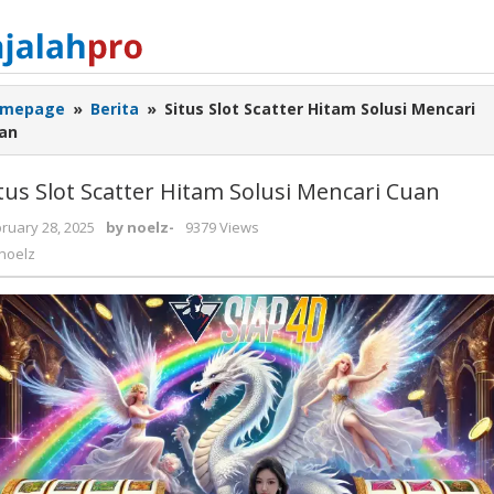
mepage
»
Berita
»
Situs Slot Scatter Hitam Solusi Mencari
an
tus Slot Scatter Hitam Solusi Mencari Cuan
ruary 28, 2025
by
noelz
-
9379 Views
noelz