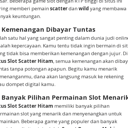
sar. Beberapa game slot dengan RTP tinggi di situs ini
ring memberi pemain
scatter
dan
wild
yang membawa
nyak keuntungan.
.
Kemenangan Dibayar Tuntas
lah satu hal yang sangat penting dalam dunia judi onlin
alah kepercayaan. Kamu tentu tidak ingin bermain di si
ng tidak bisa memberikan kemenangan dengan jujur. Di
tus Slot Scatter Hitam
, semua kemenangan akan dibay
ntas tanpa potongan apapun. Begitu kamu menarik
menanganmu, dana akan langsung masuk ke rekening
au dompet digital kamu.
.
Banyak Pilihan Permainan Slot Menari
tus Slot Scatter Hitam
memiliki banyak pilihan
rmainan slot yang menarik dan menyenangkan untuk
mainkan. Beberapa game yang populer dan banyak