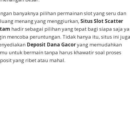
ngan banyaknya pilihan permainan slot yang seru dan
luang menang yang menggiurkan,
Situs Slot Scatter
itam
hadir sebagai pilihan yang tepat bagi siapa saja y
gin mencoba peruntungan. Tidak hanya itu, situs ini jug
enyediakan
Deposit Dana Gacor
yang memudahkan
mu untuk bermain tanpa harus khawatir soal proses
posit yang ribet atau mahal.