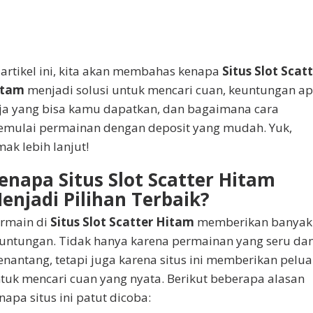
 artikel ini, kita akan membahas kenapa
Situs Slot Scat
itam
menjadi solusi untuk mencari cuan, keuntungan a
ja yang bisa kamu dapatkan, dan bagaimana cara
mulai permainan dengan deposit yang mudah. Yuk,
mak lebih lanjut!
enapa
Situs Slot Scatter Hitam
enjadi Pilihan Terbaik?
rmain di
Situs Slot Scatter Hitam
memberikan banyak
untungan. Tidak hanya karena permainan yang seru da
nantang, tetapi juga karena situs ini memberikan pelu
tuk mencari cuan yang nyata. Berikut beberapa alasan
napa situs ini patut dicoba: