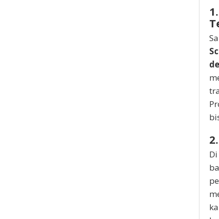
1
T
Sa
Sc
de
me
tr
Pr
bi
2
D
ba
pe
me
ka