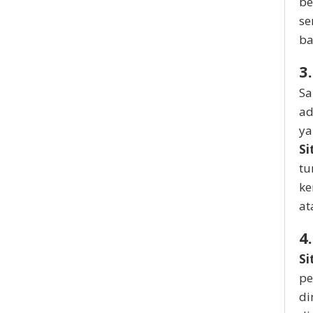
be
se
ba
3
Sa
ad
ya
Si
tu
ke
at
4
Si
pe
di