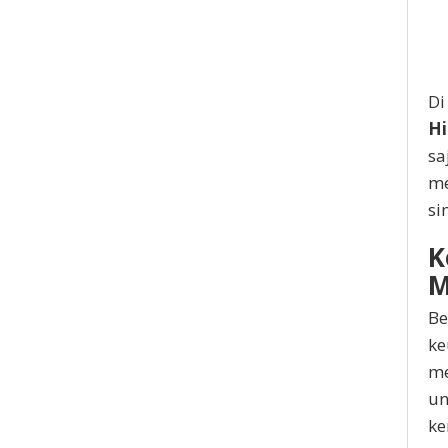
Di
H
sa
me
si
K
M
Be
ke
me
un
ke