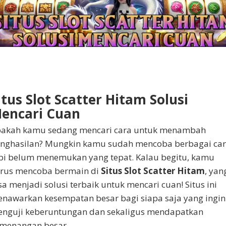
itus Slot Scatter Hitam Solusi
encari Cuan
akah kamu sedang mencari cara untuk menambah
nghasilan? Mungkin kamu sudah mencoba berbagai car
pi belum menemukan yang tepat. Kalau begitu, kamu
rus mencoba bermain di
Situs Slot Scatter Hitam
, yan
sa menjadi solusi terbaik untuk mencari cuan! Situs ini
nawarkan kesempatan besar bagi siapa saja yang ingin
nguji keberuntungan dan sekaligus mendapatkan
menangan besar.