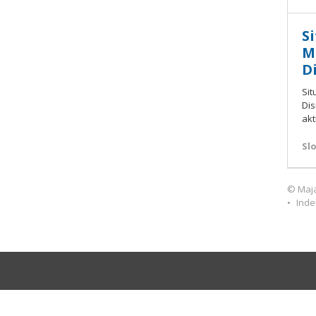
S
M
Di
Sit
Dis
akt
Sl
© Maj
Inde