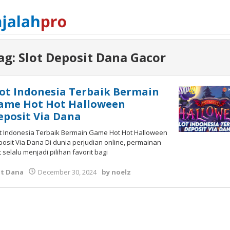
ag:
Slot Deposit Dana Gacor
lot Indonesia Terbaik Bermain
ame Hot Hot Halloween
eposit Via Dana
t Indonesia Terbaik Bermain Game Hot Hot Halloween
osit Via Dana Di dunia perjudian online, permainan
t selalu menjadi pilihan favorit bagi
ot Dana
December 30, 2024
by
noelz