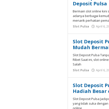
Deposit Pulsa
Bermain slot online ki
adanya berbagai kemuda
menarik perhatian pema
Slot Pulsa
April 6, 
Slot Deposit 
Mudah Bermain
Slot Deposit Pulsa Tan
Ribet Saat ini, slot onl
Salah
Slot Pulsa
April 6, 
Slot Deposit 
Hadiah Besar
Slot Deposit Pulsa Jac
yang tidak suka dengan 
online,