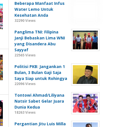
Beberapa Manfaat Infus
Water Lemo Untuk
Kesehatan Anda
32290 Views
Panglima TNI: Filipina
Janji Bebaskan Lima WNI
yang Disandera Abu
Sayyaf
22565 Views
Politisi PKB: Jangankan 1
Bulan, 3 Bulan Gaji Saja
Saya Siap untuk Rohingya
22096 Views
Tontowi Ahmad/Liliyana
Natsir Sabet Gelar Juara
Dunia Kedua
18263 Views
Pergantian Jitu Luis Milla