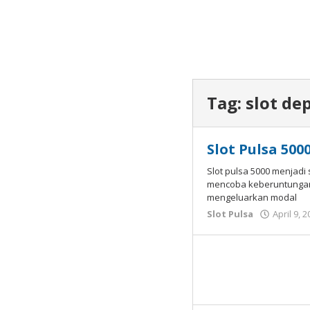
Tag:
slot de
Slot Pulsa 5000
Slot pulsa 5000 menjadi
mencoba keberuntungan
mengeluarkan modal
Slot Pulsa
April 9, 