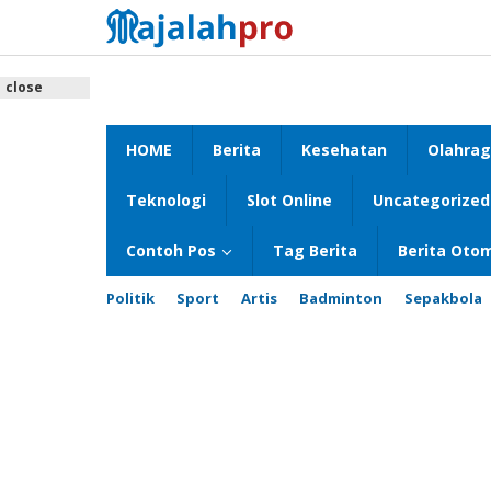
Skip
to
content
close
HOME
Berita
Kesehatan
Olahra
Teknologi
Slot Online
Uncategorized
Contoh Pos
Tag Berita
Berita Oto
Politik
Sport
Artis
Badminton
Sepakbola