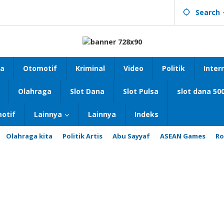
Search
ga
Otomotif
Kriminal
Video
Politik
Inter
Olahraga
Slot Dana
Slot Pulsa
slot dana 50
motif
Lainnya
Lainnya
Indeks
Olahraga kita
Politik Artis
Abu Sayyaf
ASEAN Games
Ro