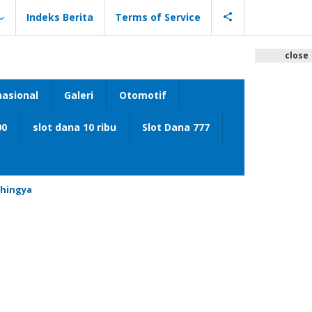
Indeks Berita
Terms of Service
close
nasional
Galeri
Otomotif
00
slot dana 10 ribu
Slot Dana 777
hingya