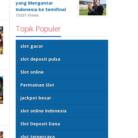
yang Mengantar
Indonesia ke Semifinal
15321 Views
Topik Populer
slot gacor
slot deposit pulsa
Slot online
Permainan Slot
jackpot besar
slot online Indonesia
Slot Deposit Dana
slot terpercaya