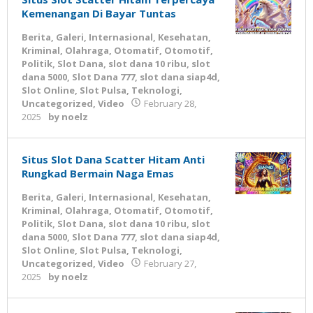
Kemenangan Di Bayar Tuntas
Berita
,
Galeri
,
Internasional
,
Kesehatan
,
Kriminal
,
Olahraga
,
Otomatif
,
Otomotif
,
Politik
,
Slot Dana
,
slot dana 10 ribu
,
slot
dana 5000
,
Slot Dana 777
,
slot dana siap4d
,
Slot Online
,
Slot Pulsa
,
Teknologi
,
Uncategorized
,
Video
February 28,
2025
by
noelz
Situs Slot Dana Scatter Hitam Anti
Rungkad Bermain Naga Emas
Berita
,
Galeri
,
Internasional
,
Kesehatan
,
Kriminal
,
Olahraga
,
Otomatif
,
Otomotif
,
Politik
,
Slot Dana
,
slot dana 10 ribu
,
slot
dana 5000
,
Slot Dana 777
,
slot dana siap4d
,
Slot Online
,
Slot Pulsa
,
Teknologi
,
Uncategorized
,
Video
February 27,
2025
by
noelz