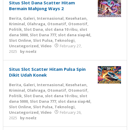
Situs Slot Dana Scatter Hitam
Bermain Mahjong Ways 2
Berita
,
Galeri
,
Internasional
,
Kesehatan
,
Kriminal
,
Olahraga
,
Otomatif
,
Otomotif
,
Politik
,
Slot Dana
,
slot dana 10 ribu
,
slot
dana 5000
,
Slot Dana 777
,
slot dana siap4d
,
Slot Online
,
Slot Pulsa
,
Teknologi
,
Uncategorized
,
Video
February 27,
2025
by
noelz
Situs Slot Scatter Hitam Pulsa Spin
Dikit Udah Konek
Berita
,
Galeri
,
Internasional
,
Kesehatan
,
Kriminal
,
Olahraga
,
Otomatif
,
Otomotif
,
Politik
,
Slot Dana
,
slot dana 10 ribu
,
slot
dana 5000
,
Slot Dana 777
,
slot dana siap4d
,
Slot Online
,
Slot Pulsa
,
Teknologi
,
Uncategorized
,
Video
February 26,
2025
by
noelz