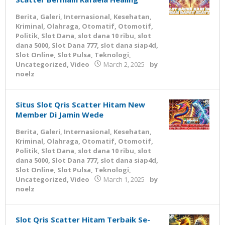
Berita
,
Galeri
,
Internasional
,
Kesehatan
,
Kriminal
,
Olahraga
,
Otomatif
,
Otomotif
,
Politik
,
Slot Dana
,
slot dana 10 ribu
,
slot
dana 5000
,
Slot Dana 777
,
slot dana siap4d
,
Slot Online
,
Slot Pulsa
,
Teknologi
,
Uncategorized
,
Video
March 2, 2025
by
noelz
Situs Slot Qris Scatter Hitam New
Member Di Jamin Wede
Berita
,
Galeri
,
Internasional
,
Kesehatan
,
Kriminal
,
Olahraga
,
Otomatif
,
Otomotif
,
Politik
,
Slot Dana
,
slot dana 10 ribu
,
slot
dana 5000
,
Slot Dana 777
,
slot dana siap4d
,
Slot Online
,
Slot Pulsa
,
Teknologi
,
Uncategorized
,
Video
March 1, 2025
by
noelz
Slot Qris Scatter Hitam Terbaik Se-