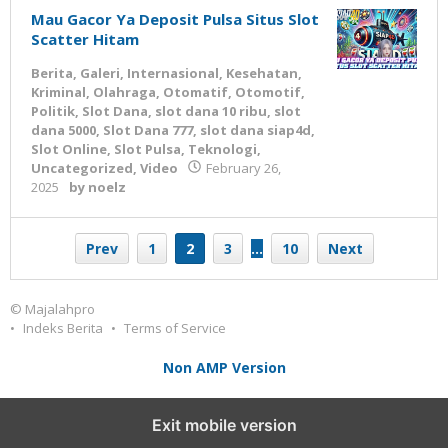
Mau Gacor Ya Deposit Pulsa Situs Slot
Scatter Hitam
Berita
,
Galeri
,
Internasional
,
Kesehatan
,
Kriminal
,
Olahraga
,
Otomatif
,
Otomotif
,
Politik
,
Slot Dana
,
slot dana 10 ribu
,
slot
dana 5000
,
Slot Dana 777
,
slot dana siap4d
,
Slot Online
,
Slot Pulsa
,
Teknologi
,
Uncategorized
,
Video
February 26,
2025
by
noelz
Prev
1
2
3
…
10
Next
© Majalahpro
Indeks Berita
Terms of Service
Non AMP Version
Exit mobile version