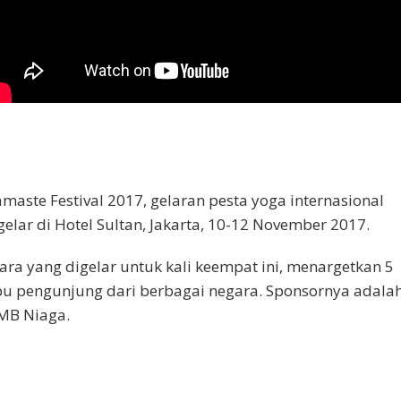
maste Festival 2017, gelaran pesta yoga internasional
gelar di Hotel Sultan, Jakarta, 10-12 November 2017.
ara yang digelar untuk kali keempat ini, menargetkan 5
bu pengunjung dari berbagai negara. Sponsornya adala
MB Niaga.