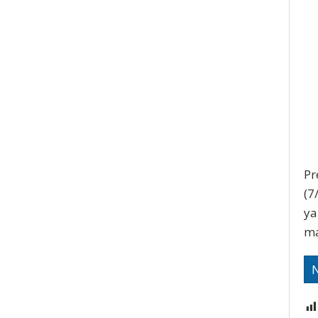
Pr
(7
ya
ma
N