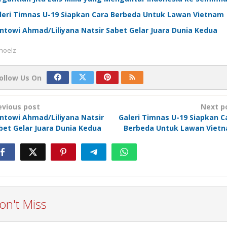
leri Timnas U-19 Siapkan Cara Berbeda Untuk Lawan Vietnam
ntowi Ahmad/Liliyana Natsir Sabet Gelar Juara Dunia Kedua
noelz
ollow Us On
ost
evious post
Next p
avigation
ntowi Ahmad/Liliyana Natsir
Galeri Timnas U-19 Siapkan C
bet Gelar Juara Dunia Kedua
Berbeda Untuk Lawan Viet
on't Miss