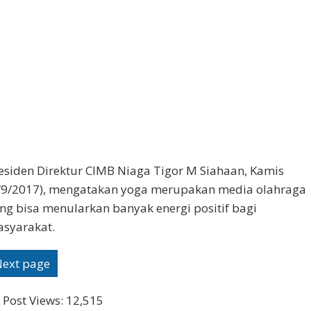
esiden Direktur CIMB Niaga Tigor M Siahaan, Kamis
/9/2017), mengatakan yoga merupakan media olahraga
ng bisa menularkan banyak energi positif bagi
syarakat.
ext page
Post Views:
12,515