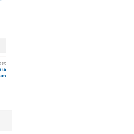
ost
ara
nam