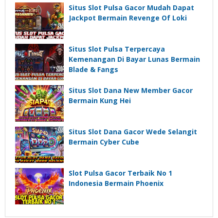
Situs Slot Pulsa Gacor Mudah Dapat
Jackpot Bermain Revenge Of Loki
Situs Slot Pulsa Terpercaya
Kemenangan Di Bayar Lunas Bermain
Blade & Fangs
Situs Slot Dana New Member Gacor
Bermain Kung Hei
Situs Slot Dana Gacor Wede Selangit
Bermain Cyber Cube
Slot Pulsa Gacor Terbaik No 1
Indonesia Bermain Phoenix