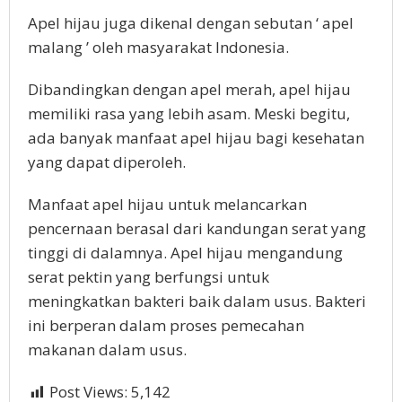
Apel hijau juga dikenal dengan sebutan ‘ apel
malang ’ oleh masyarakat Indonesia.
Dibandingkan dengan apel merah, apel hijau
memiliki rasa yang lebih asam. Meski begitu,
ada banyak manfaat apel hijau bagi kesehatan
yang dapat diperoleh.
Manfaat apel hijau untuk melancarkan
pencernaan berasal dari kandungan serat yang
tinggi di dalamnya. Apel hijau mengandung
serat pektin yang berfungsi untuk
meningkatkan bakteri baik dalam usus. Bakteri
ini berperan dalam proses pemecahan
makanan dalam usus.
Post Views:
5,142