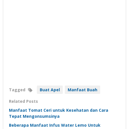
Tagged
Buat Apel
Manfaat Buah
Related Posts
Manfaat Tomat Ceri untuk Kesehatan dan Cara
Tepat Mengonsumsinya
Beberapa Manfaat Infus Water Lemo Untuk