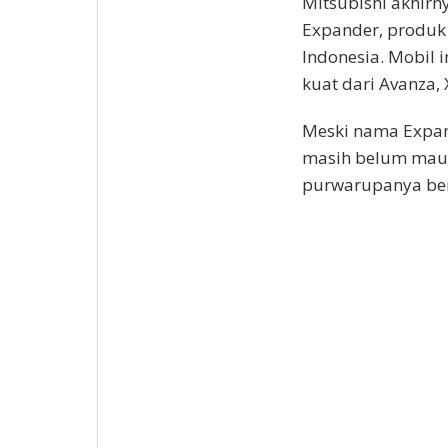
Mitsubishi akhir
Expander, produk
Indonesia. Mobil 
kuat dari Avanza, 
Meski nama Expan
masih belum mau 
purwarupanya be