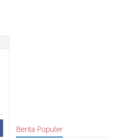
Berita Populer