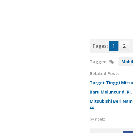
Pages:
1
2
Tagged
Mobil
Related Posts
Target Tinggi Mitsu
Baru Meluncur di RI
Mitsubishi Beri Na
cs
by
noelz