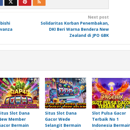
Next post
bishi
Solidaritas Korban Penembakan,
Avanza
DKI Beri Warna Bendera New
Zealand di JPO GBK
Situs Slot Dana
Situs Slot Dana
Slot Pulsa Gacor
New Member
Gacor Wede
Terbaik No 1
Gacor Bermain
Selangit Bermain
Indonesia Bermai