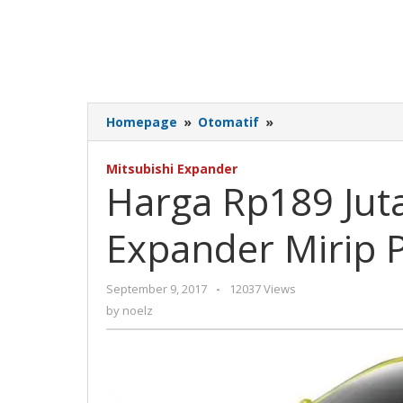
Homepage
»
Otomatif
»
Harga
Rp189
Jutaan,
Mitsubishi Expander
Mitsubishi
Harga Rp189 Juta
Expander
Mirip
Expander Mirip P
Pajero
Sport
September 9, 2017
by
-
12037 Views
noelz
by
noelz