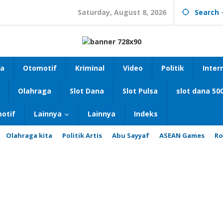
Saturday, August 8, 2026
Search
ga
Otomotif
Kriminal
Video
Politik
Inter
Olahraga
Slot Dana
Slot Pulsa
slot dana 50
motif
Lainnya
Lainnya
Indeks
Olahraga kita
Politik Artis
Abu Sayyaf
ASEAN Games
Ro