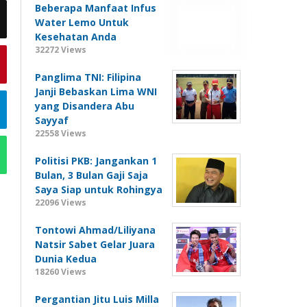
Beberapa Manfaat Infus
Water Lemo Untuk
Kesehatan Anda
32272 Views
Panglima TNI: Filipina
Janji Bebaskan Lima WNI
yang Disandera Abu
Sayyaf
22558 Views
Politisi PKB: Jangankan 1
Bulan, 3 Bulan Gaji Saja
Saya Siap untuk Rohingya
22096 Views
Tontowi Ahmad/Liliyana
Natsir Sabet Gelar Juara
Dunia Kedua
18260 Views
Pergantian Jitu Luis Milla