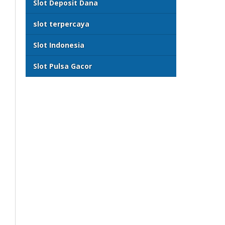
Slot Deposit Dana
slot terpercaya
Slot Indonesia
Slot Pulsa Gacor