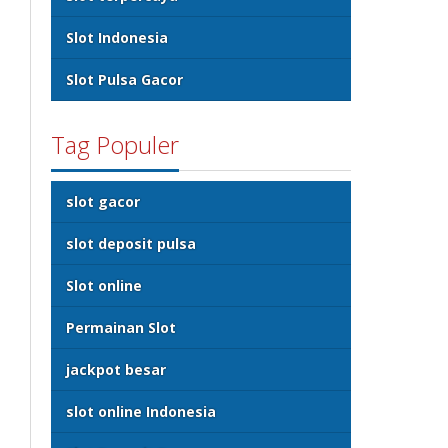
Slot Indonesia
Slot Pulsa Gacor
Tag Populer
slot gacor
slot deposit pulsa
Slot online
Permainan Slot
jackpot besar
slot online Indonesia