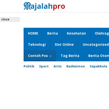
Skip
to
content
close
HOME
Berita
Kesehatan
Olahra
Teknologi
Slot Online
Uncategorized
Contoh Pos
Tag Berita
Berita Oto
Politik
Sport
Artis
Badminton
Sepakbola