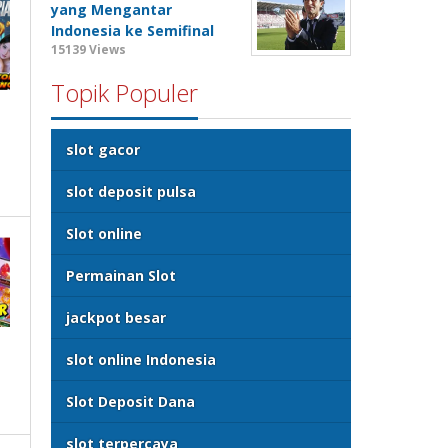
yang Mengantar
Indonesia ke Semifinal
15139 Views
Topik Populer
slot gacor
slot deposit pulsa
Slot online
Permainan Slot
jackpot besar
slot online Indonesia
Slot Deposit Dana
slot terpercaya