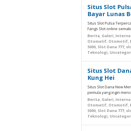
Berita
,
Situs Slot Pu
Galeri
,
Internasional
,
Bayar Lunas B
Kesehatan
,
Kriminal
Situs Slot Pulsa Terpe
,
Olahraga
Fangs Slot online semak
,
Otomatif
,
Berita
,
Galeri
,
Interna
Otomotif
,
Otomatif
,
Otomotif
,
Politik
,
5000
,
Slot Dana 777
,
sl
Slot
Teknologi
,
Uncategor
Dana
,
slot
dana
Situs Slot D
10
Kung Hei
ribu
,
slot
Situs Slot Dana New Me
dana
pemula yang ingin menco
5000
,
Berita
,
Galeri
,
Interna
Slot
Otomatif
,
Otomotif
,
Dana
5000
,
Slot Dana 777
,
sl
777
,
Teknologi
,
Uncategor
slot
dana
siap4d
,