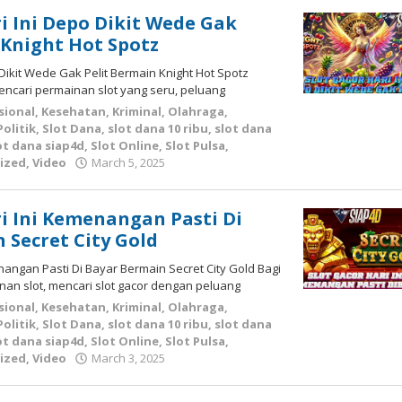
i Ini Depo Dikit Wede Gak
 Knight Hot Spotz
 Dikit Wede Gak Pelit Bermain Knight Hot Spotz
cari permainan slot yang seru, peluang
sional
,
Kesehatan
,
Kriminal
,
Olahraga
,
Politik
,
Slot Dana
,
slot dana 10 ribu
,
slot dana
ot dana siap4d
,
Slot Online
,
Slot Pulsa
,
ized
,
Video
March 5, 2025
by
noelz
ri Ini Kemenangan Pasti Di
 Secret City Gold
nangan Pasti Di Bayar Bermain Secret City Gold Bagi
an slot, mencari slot gacor dengan peluang
sional
,
Kesehatan
,
Kriminal
,
Olahraga
,
Politik
,
Slot Dana
,
slot dana 10 ribu
,
slot dana
ot dana siap4d
,
Slot Online
,
Slot Pulsa
,
ized
,
Video
March 3, 2025
by
noelz