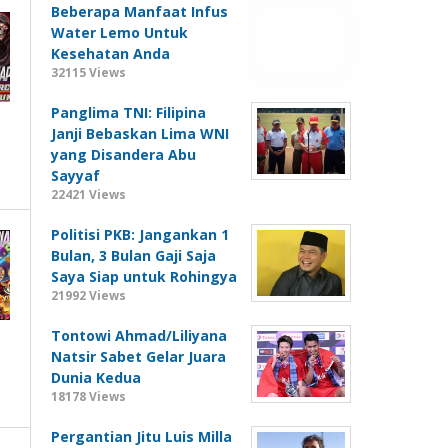
Beberapa Manfaat Infus
Water Lemo Untuk
Kesehatan Anda
32115 Views
Panglima TNI: Filipina
Janji Bebaskan Lima WNI
yang Disandera Abu
Sayyaf
22421 Views
Politisi PKB: Jangankan 1
Bulan, 3 Bulan Gaji Saja
Saya Siap untuk Rohingya
21992 Views
Tontowi Ahmad/Liliyana
Natsir Sabet Gelar Juara
Dunia Kedua
18178 Views
Pergantian Jitu Luis Milla