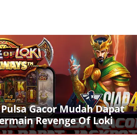
t Pulsa Gacor Mudah Dapat
Bermain Revenge Of Loki