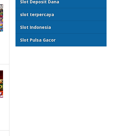
Slot Deposit Dana
slot terpercaya
Slot Indonesia
Slot Pulsa Gacor