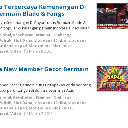
lsa Terpercaya Kemenangan Di
ermain Blade & Fangs
rcaya Kemenangan Di Bayar Lunas Bermain Blade &
in populer di kalangan pemain Indonesia, dan salah
sional
,
Kesehatan
,
Kriminal
,
Olahraga
,
Politik
,
Slot Dana
,
slot dana 10 ribu
,
slot dana
ot dana siap4d
,
Slot Online
,
Slot Pulsa
,
ized
,
Video
March 8, 2025
by
noelz
ana New Member Gacor Bermain
mber Gacor Bermain Kung Hei Apakah Anda seorang
ba peruntungan di dunia slot online? Atau
sional
,
Kesehatan
,
Kriminal
,
Olahraga
,
Politik
,
Slot Dana
,
slot dana 10 ribu
,
slot dana
ot dana siap4d
,
Slot Online
,
Slot Pulsa
,
ized
,
Video
March 7, 2025
by
noelz