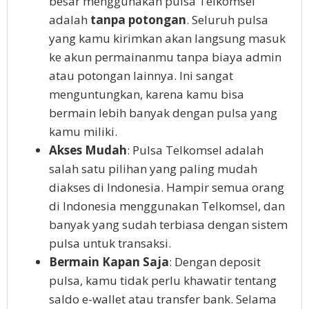
besar menggunakan pulsa Telkomsel
adalah
tanpa potongan
. Seluruh pulsa
yang kamu kirimkan akan langsung masuk
ke akun permainanmu tanpa biaya admin
atau potongan lainnya. Ini sangat
menguntungkan, karena kamu bisa
bermain lebih banyak dengan pulsa yang
kamu miliki.
Akses Mudah
: Pulsa Telkomsel adalah
salah satu pilihan yang paling mudah
diakses di Indonesia. Hampir semua orang
di Indonesia menggunakan Telkomsel, dan
banyak yang sudah terbiasa dengan sistem
pulsa untuk transaksi.
Bermain Kapan Saja
: Dengan deposit
pulsa, kamu tidak perlu khawatir tentang
saldo e-wallet atau transfer bank. Selama