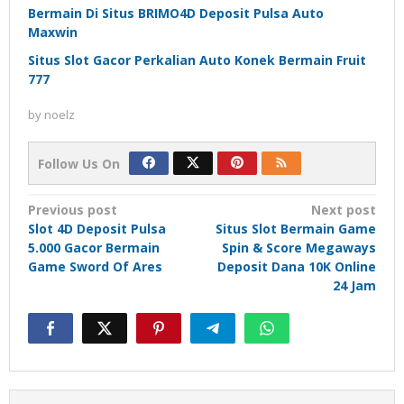
Bermain Di Situs BRIMO4D Deposit Pulsa Auto
Maxwin
Situs Slot Gacor Perkalian Auto Konek Bermain Fruit
777
by
noelz
Follow Us On
Post
Previous post
Next post
Slot 4D Deposit Pulsa
Situs Slot Bermain Game
navigation
5.000 Gacor Bermain
Spin & Score Megaways
Game Sword Of Ares
Deposit Dana 10K Online
24 Jam