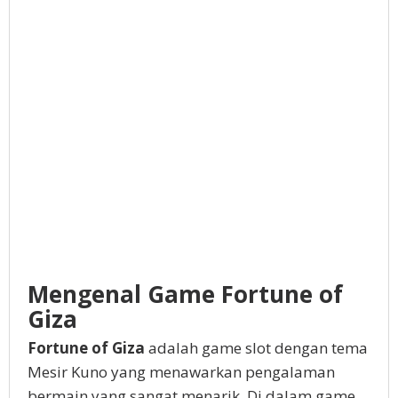
Mengenal Game Fortune of
Giza
Fortune of Giza
adalah game slot dengan tema
Mesir Kuno yang menawarkan pengalaman
bermain yang sangat menarik. Di dalam game