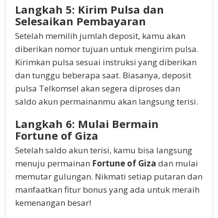
Langkah 5: Kirim Pulsa dan
Selesaikan Pembayaran
Setelah memilih jumlah deposit, kamu akan
diberikan nomor tujuan untuk mengirim pulsa.
Kirimkan pulsa sesuai instruksi yang diberikan
dan tunggu beberapa saat. Biasanya, deposit
pulsa Telkomsel akan segera diproses dan
saldo akun permainanmu akan langsung terisi.
Langkah 6: Mulai Bermain
Fortune of Giza
Setelah saldo akun terisi, kamu bisa langsung
menuju permainan
Fortune of Giza
dan mulai
memutar gulungan. Nikmati setiap putaran dan
manfaatkan fitur bonus yang ada untuk meraih
kemenangan besar!