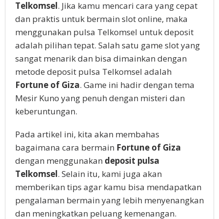
Telkomsel
. Jika kamu mencari cara yang cepat
dan praktis untuk bermain slot online, maka
menggunakan pulsa Telkomsel untuk deposit
adalah pilihan tepat. Salah satu game slot yang
sangat menarik dan bisa dimainkan dengan
metode deposit pulsa Telkomsel adalah
Fortune of Giza
. Game ini hadir dengan tema
Mesir Kuno yang penuh dengan misteri dan
keberuntungan.
Pada artikel ini, kita akan membahas
bagaimana cara bermain
Fortune of Giza
dengan menggunakan
deposit pulsa
Telkomsel
. Selain itu, kami juga akan
memberikan tips agar kamu bisa mendapatkan
pengalaman bermain yang lebih menyenangkan
dan meningkatkan peluang kemenangan.