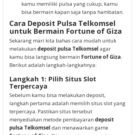
kamu memiliki pulsa yang cukup, kamu
bisa bermain kapan saja tanpa hambatan.
Cara Deposit Pulsa Telkomsel
untuk Bermain Fortune of Giza
Sekarang mari kita bahas cara mudah untuk
melakukan
deposit pulsa Telkomsel
agar
kamu bisa langsung bermain
Fortune of Giza
.
Berikut adalah langkah-langkahnya:
Langkah 1: Pilih Situs Slot
Terpercaya
Sebelum kamu bisa melakukan deposit,
langkah pertama adalah memilih situs slot yang
terpercaya. Pastikan situs tersebut
menyediakan metode pembayaran
deposit
pulsa Telkomsel
dan menawarkan game