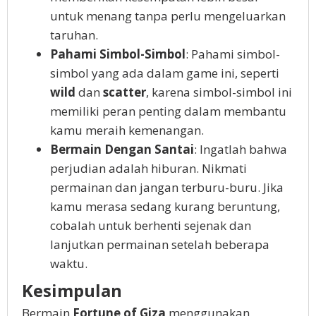
untuk menang tanpa perlu mengeluarkan
taruhan.
Pahami Simbol-Simbol
: Pahami simbol-
simbol yang ada dalam game ini, seperti
wild
dan
scatter
, karena simbol-simbol ini
memiliki peran penting dalam membantu
kamu meraih kemenangan.
Bermain Dengan Santai
: Ingatlah bahwa
perjudian adalah hiburan. Nikmati
permainan dan jangan terburu-buru. Jika
kamu merasa sedang kurang beruntung,
cobalah untuk berhenti sejenak dan
lanjutkan permainan setelah beberapa
waktu.
Kesimpulan
Bermain
Fortune of Giza
menggunakan