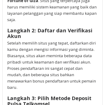
Fortune of Giza
. Situs yang terpercaya juga
harus memiliki sistem keamanan yang baik dan
layanan pelanggan yang siap membantu kapan
saja.
Langkah 2: Daftar dan Verifikasi
Akun
Setelah memilih situs yang tepat, daftarkan diri
kamu dengan mengisi informasi yang diminta.
Biasanya, situs akan meminta beberapa data
pribadi untuk keamanan dan verifikasi akun.
Proses pendaftaran ini sangat cepat dan
mudah, dan beberapa situs bahkan
menawarkan bonus pendaftaran untuk pemain
baru.
Langkah 3: Pilih Metode Deposit
Pulsa Telkomsel