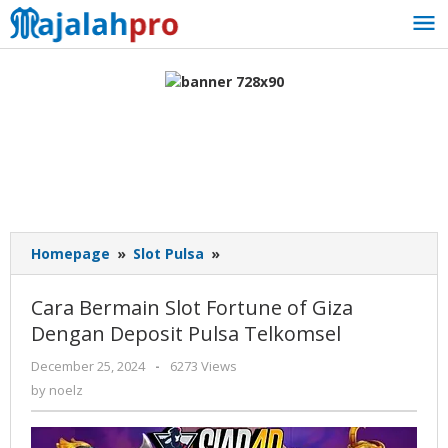
Skip
to
content
Homepage
»
Slot Pulsa
»
Cara
Bermain
Slot
Cara Bermain Slot Fortune of Giza
Fortune
Dengan Deposit Pulsa Telkomsel
of
Giza
December 25, 2024
by
-
6273 Views
Dengan
noelz
by
noelz
Deposit
Pulsa
Telkomsel