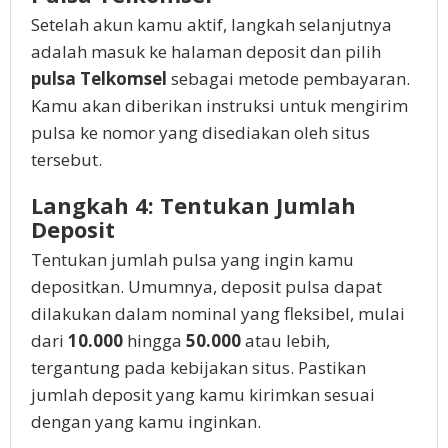
Setelah akun kamu aktif, langkah selanjutnya
adalah masuk ke halaman deposit dan pilih
pulsa Telkomsel
sebagai metode pembayaran.
Kamu akan diberikan instruksi untuk mengirim
pulsa ke nomor yang disediakan oleh situs
tersebut.
Langkah 4: Tentukan Jumlah
Deposit
Tentukan jumlah pulsa yang ingin kamu
depositkan. Umumnya, deposit pulsa dapat
dilakukan dalam nominal yang fleksibel, mulai
dari
10.000
hingga
50.000
atau lebih,
tergantung pada kebijakan situs. Pastikan
jumlah deposit yang kamu kirimkan sesuai
dengan yang kamu inginkan.