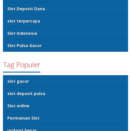
Slot Deposit Dana
slot terpercaya
Slot Indonesia
Slot Pulsa Gacor
Tag Populer
slot gacor
slot deposit pulsa
Slot online
Permainan Slot
jackpot besar