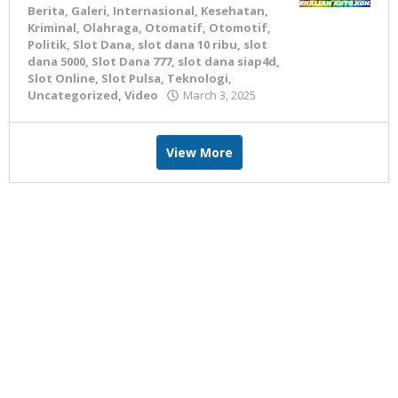
Berita
,
Galeri
,
Internasional
,
Kesehatan
,
Kriminal
,
Olahraga
,
Otomatif
,
Otomotif
,
Politik
,
Slot Dana
,
slot dana 10 ribu
,
slot
dana 5000
,
Slot Dana 777
,
slot dana siap4d
,
Slot Online
,
Slot Pulsa
,
Teknologi
,
Uncategorized
,
Video
March 3, 2025
by
noelz
View More