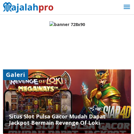
Skip
to
content
Galeri
Situs Slot Pulsa Gacor Mudah Dapat
Jackpot Bermain Revenge Of Loki