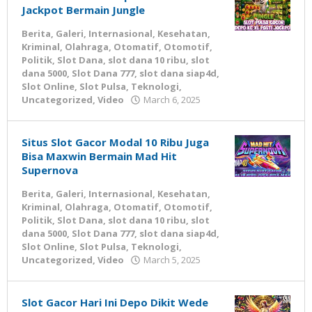
Jackpot Bermain Jungle
Berita
,
Galeri
,
Internasional
,
Kesehatan
,
Kriminal
,
Olahraga
,
Otomatif
,
Otomotif
,
Politik
,
Slot Dana
,
slot dana 10 ribu
,
slot
dana 5000
,
Slot Dana 777
,
slot dana siap4d
,
Slot Online
,
Slot Pulsa
,
Teknologi
,
Uncategorized
,
Video
March 6, 2025
by
noelz
Situs Slot Gacor Modal 10 Ribu Juga
Bisa Maxwin Bermain Mad Hit
Supernova
Berita
,
Galeri
,
Internasional
,
Kesehatan
,
Kriminal
,
Olahraga
,
Otomatif
,
Otomotif
,
Politik
,
Slot Dana
,
slot dana 10 ribu
,
slot
dana 5000
,
Slot Dana 777
,
slot dana siap4d
,
Slot Online
,
Slot Pulsa
,
Teknologi
,
Uncategorized
,
Video
March 5, 2025
by
noelz
Slot Gacor Hari Ini Depo Dikit Wede