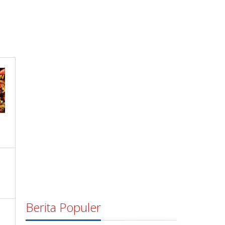
Berita Populer