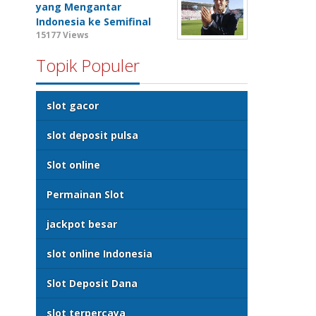
yang Mengantar
Indonesia ke Semifinal
15177 Views
Topik Populer
slot gacor
slot deposit pulsa
Slot online
Permainan Slot
jackpot besar
slot online Indonesia
Slot Deposit Dana
slot terpercaya