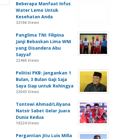
Beberapa Manfaat Infus
Water Lemo Untuk
Kesehatan Anda
32166 Views
Panglima TNI: Filipina
Janji Bebaskan Lima WNI
yang Disandera Abu
Sayyaf
22466 Views
Politisi PKB: Jangankan 1
Bulan, 3 Bulan Gaji Saja
Saya Siap untuk Rohingya
22043 Views
Tontowi Ahmad/Liliyana
Natsir Sabet Gelar Juara
Dunia Kedua
18224 Views
Pergantian Jitu Luis Milla