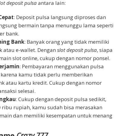
lot deposit pulsa
antara lain:
 Cepat
: Deposit pulsa langsung diproses dan
angsung bermain tanpa menunggu lama seperti
er bank.
ning Bank
: Banyak orang yang tidak memiliki
k atau e-wallet. Dengan
slot deposit pulsa
, siapa
rmain slot online, cukup dengan nomor ponsel.
erjamin
: Pembayaran menggunakan pulsa
 karena kamu tidak perlu memberikan
nk atau kartu kredit. Cukup dengan nomor
nsaksi selesai.
angkau
: Cukup dengan deposit pulsa sedikit,
0 ribu rupiah, kamu sudah bisa merasakan
rmain dan memiliki kesempatan untuk menang
Game
Crazy 777