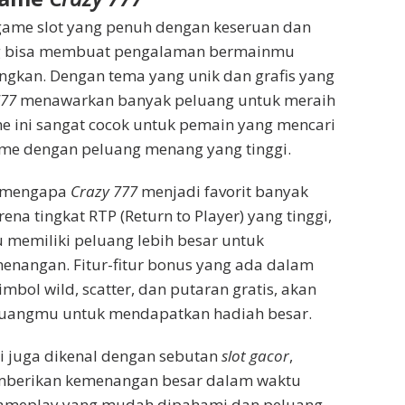
ame slot yang penuh dengan keseruan dan
ng bisa membuat pengalaman bermainmu
gkan. Dengan tema yang unik dan grafis yang
777
menawarkan banyak peluang untuk meraih
 ini sangat cocok untuk pemain yang mencari
ame dengan peluang menang yang tinggi.
n mengapa
Crazy 777
menjadi favorit banyak
na tingkat RTP (Return to Player) yang tinggi,
 memiliki peluang lebih besar untuk
nangan. Fitur-fitur bonus yang ada dalam
simbol wild, scatter, dan putaran gratis, akan
uangmu untuk mendapatkan hadiah besar.
ini juga dikenal dengan sebutan
slot gacor
,
mberikan kemenangan besar dalam waktu
gameplay yang mudah dipahami dan peluang