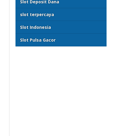
Slot Deposit Dana
slot terpercaya
Slot Indonesia
Slot Pulsa Gacor