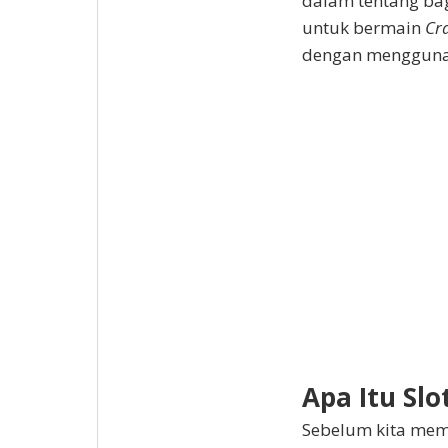
dalam tentang ba
untuk bermain
Cr
dengan menggun
Apa Itu Slo
Sebelum kita mem