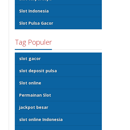
Slot Indonesia
Slot Pulsa Gacor
Tag Populer
slot gacor
slot deposit pulsa
Slot online
Permainan Slot
jackpot besar
slot online Indonesia