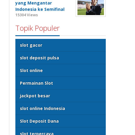
yang Mengantar
Indonesia ke Semifinal
15304 Views
Topik Populer
slot gacor
slot deposit pulsa
Slot online
Permainan Slot
jackpot besar
slot online Indonesia
Slot Deposit Dana
slot terpercaya