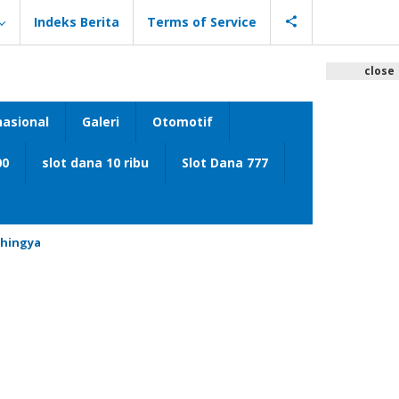
Indeks Berita
Terms of Service
close
nasional
Galeri
Otomotif
00
slot dana 10 ribu
Slot Dana 777
hingya