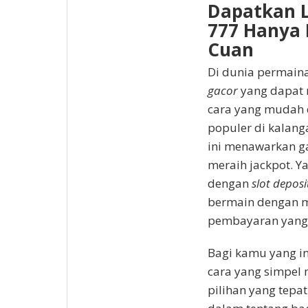
Dapatkan L
777 Hanya 
Cuan
Di dunia permaina
gacor
yang dapat 
cara yang mudah d
populer di kalan
ini menawarkan g
meraih jackpot. Y
dengan
slot deposi
bermain dengan m
pembayaran yang 
Bagi kamu yang in
cara yang simpel
pilihan yang tepat