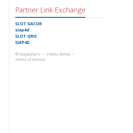
Partner Link Exchange
SLOT GACOR
siap4d
SLOT QRIS
SIAP4D
© Majalahpro
Indeks Berita
Terms of Service