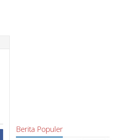
Berita Populer