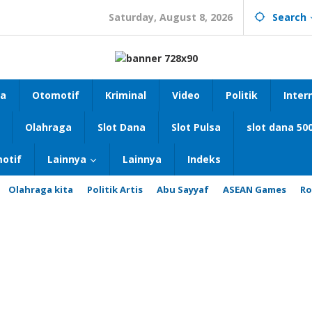
Saturday, August 8, 2026
Search
ga
Otomotif
Kriminal
Video
Politik
Inter
Olahraga
Slot Dana
Slot Pulsa
slot dana 50
motif
Lainnya
Lainnya
Indeks
Olahraga kita
Politik Artis
Abu Sayyaf
ASEAN Games
Ro