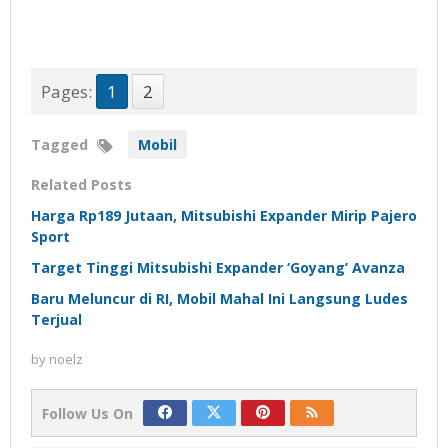
Pages:
1
2
Tagged
Mobil
Related Posts
Harga Rp189 Jutaan, Mitsubishi Expander Mirip Pajero
Sport
Target Tinggi Mitsubishi Expander ‘Goyang’ Avanza
Baru Meluncur di RI, Mobil Mahal Ini Langsung Ludes
Terjual
by
noelz
Follow Us On