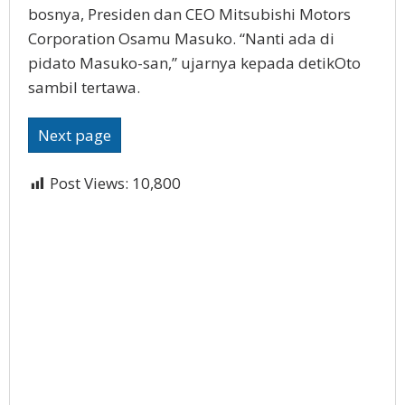
bosnya, Presiden dan CEO Mitsubishi Motors
Corporation Osamu Masuko. “Nanti ada di
pidato Masuko-san,” ujarnya kepada detikOto
sambil tertawa.
Next page
Post Views:
10,800