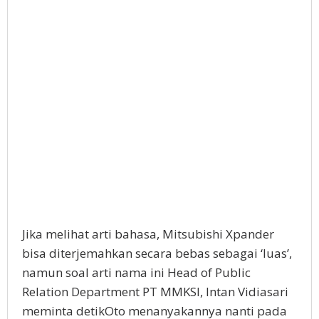
Jika melihat arti bahasa, Mitsubishi Xpander
bisa diterjemahkan secara bebas sebagai ‘luas’,
namun soal arti nama ini Head of Public
Relation Department PT MMKSI, Intan Vidiasari
meminta detikOto menanyakannya nanti pada