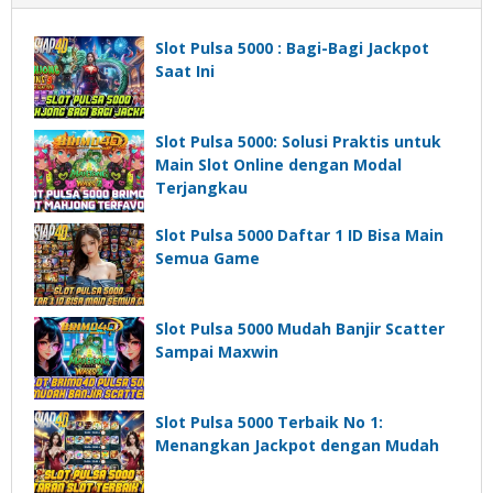
Slot Pulsa 5000 : Bagi-Bagi Jackpot
Saat Ini
Slot Pulsa 5000: Solusi Praktis untuk
Main Slot Online dengan Modal
Terjangkau
Slot Pulsa 5000 Daftar 1 ID Bisa Main
Semua Game
Slot Pulsa 5000 Mudah Banjir Scatter
Sampai Maxwin
Slot Pulsa 5000 Terbaik No 1:
Menangkan Jackpot dengan Mudah