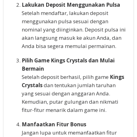
Lakukan Deposit Menggunakan Pulsa
Setelah mendaftar, lakukan deposit
menggunakan pulsa sesuai dengan
nominal yang diinginkan. Deposit pulsa ini
akan langsung masuk ke akun Anda, dan
Anda bisa segera memulai permainan.
Pilih Game Kings Crystals dan Mulai
Bermain
Setelah deposit berhasil, pilih game
Kings
Crystals
dan tentukan jumlah taruhan
yang sesuai dengan anggaran Anda.
Kemudian, putar gulungan dan nikmati
fitur-fitur menarik dalam game ini.
Manfaatkan Fitur Bonus
Jangan lupa untuk memanfaatkan fitur