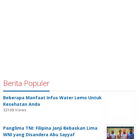
Berita Populer
Beberapa Manfaat Infus Water Lemo Untuk
Kesehatan Anda
32168 Views
Panglima TNI: Filipina Janji Bebaskan Lima
WNI yang Disandera Abu Sayyaf