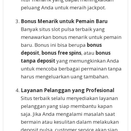
peluang Anda untuk meraih jackpot.
Bonus Menarik untuk Pemain Baru
Banyak situs slot pulsa terbaik yang
menawarkan bonus menarik untuk pemain
baru. Bonus ini bisa berupa
bonus
deposit
,
bonus free spins
, atau
bonus
tanpa deposit
yang memungkinkan Anda
untuk mencoba berbagai permainan tanpa
harus mengeluarkan uang tambahan.
Layanan Pelanggan yang Profesional
Situs terbaik selalu menyediakan layanan
pelanggan yang siap membantu kapan
saja. Jika Anda mengalami masalah saat
bermain atau kesulitan dalam melakukan
deposit pulsa, customer service akan siap