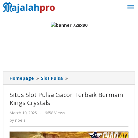
Skip
to
content
Homepage
»
Slot Pulsa
»
Situs
Slot
Pulsa
Situs Slot Pulsa Gacor Terbaik Bermain
Gacor
Kings Crystals
Terbaik
Bermain
March 10, 2025
by
-
6658 Views
Kings
noelz
by
noelz
Crystals