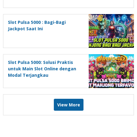
Slot Pulsa 5000 : Bagi-Bagi
Jackpot Saat Ini
Slot Pulsa 5000: Solusi Praktis
untuk Main Slot Online dengan
Modal Terjangkau
View More