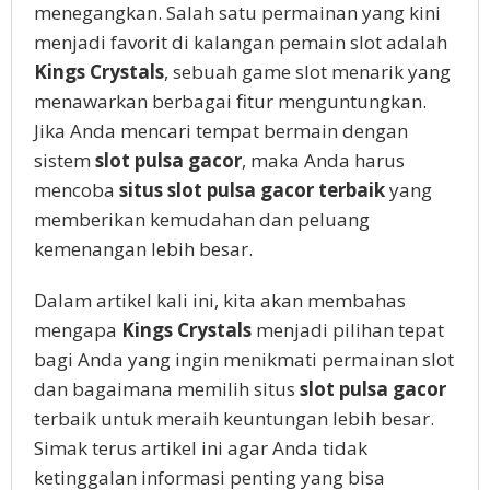
menegangkan. Salah satu permainan yang kini
menjadi favorit di kalangan pemain slot adalah
Kings Crystals
, sebuah game slot menarik yang
menawarkan berbagai fitur menguntungkan.
Jika Anda mencari tempat bermain dengan
sistem
slot pulsa gacor
, maka Anda harus
mencoba
situs slot pulsa gacor terbaik
yang
memberikan kemudahan dan peluang
kemenangan lebih besar.
Dalam artikel kali ini, kita akan membahas
mengapa
Kings Crystals
menjadi pilihan tepat
bagi Anda yang ingin menikmati permainan slot
dan bagaimana memilih situs
slot pulsa gacor
terbaik untuk meraih keuntungan lebih besar.
Simak terus artikel ini agar Anda tidak
ketinggalan informasi penting yang bisa