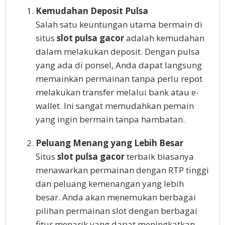
Kemudahan Deposit Pulsa
Salah satu keuntungan utama bermain di
situs
slot pulsa gacor
adalah kemudahan
dalam melakukan deposit. Dengan pulsa
yang ada di ponsel, Anda dapat langsung
memainkan permainan tanpa perlu repot
melakukan transfer melalui bank atau e-
wallet. Ini sangat memudahkan pemain
yang ingin bermain tanpa hambatan.
Peluang Menang yang Lebih Besar
Situs
slot pulsa gacor
terbaik biasanya
menawarkan permainan dengan RTP tinggi
dan peluang kemenangan yang lebih
besar. Anda akan menemukan berbagai
pilihan permainan slot dengan berbagai
fitur menarik yang dapat meningkatkan