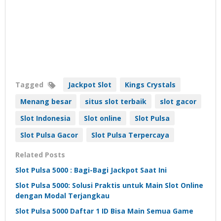
Tagged
Jackpot Slot
Kings Crystals
Menang besar
situs slot terbaik
slot gacor
Slot Indonesia
Slot online
Slot Pulsa
Slot Pulsa Gacor
Slot Pulsa Terpercaya
Related Posts
Slot Pulsa 5000 : Bagi-Bagi Jackpot Saat Ini
Slot Pulsa 5000: Solusi Praktis untuk Main Slot Online
dengan Modal Terjangkau
Slot Pulsa 5000 Daftar 1 ID Bisa Main Semua Game