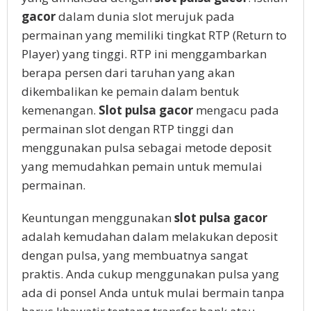
gacor
dalam dunia slot merujuk pada
permainan yang memiliki tingkat RTP (Return to
Player) yang tinggi. RTP ini menggambarkan
berapa persen dari taruhan yang akan
dikembalikan ke pemain dalam bentuk
kemenangan.
Slot pulsa gacor
mengacu pada
permainan slot dengan RTP tinggi dan
menggunakan pulsa sebagai metode deposit
yang memudahkan pemain untuk memulai
permainan.
Keuntungan menggunakan
slot pulsa gacor
adalah kemudahan dalam melakukan deposit
dengan pulsa, yang membuatnya sangat
praktis. Anda cukup menggunakan pulsa yang
ada di ponsel Anda untuk mulai bermain tanpa