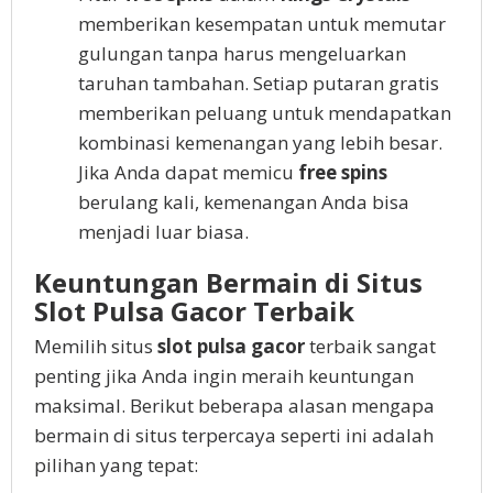
memberikan kesempatan untuk memutar
gulungan tanpa harus mengeluarkan
taruhan tambahan. Setiap putaran gratis
memberikan peluang untuk mendapatkan
kombinasi kemenangan yang lebih besar.
Jika Anda dapat memicu
free spins
berulang kali, kemenangan Anda bisa
menjadi luar biasa.
Keuntungan Bermain di Situs
Slot Pulsa Gacor
Terbaik
Memilih situs
slot pulsa gacor
terbaik sangat
penting jika Anda ingin meraih keuntungan
maksimal. Berikut beberapa alasan mengapa
bermain di situs terpercaya seperti ini adalah
pilihan yang tepat: