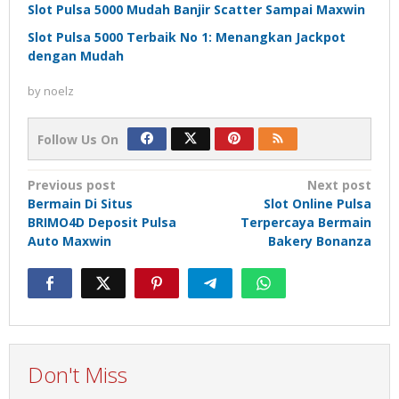
Slot Pulsa 5000 Mudah Banjir Scatter Sampai Maxwin
Slot Pulsa 5000 Terbaik No 1: Menangkan Jackpot
dengan Mudah
by
noelz
Follow Us On
Post
Previous post
Next post
Bermain Di Situs
Slot Online Pulsa
navigation
BRIMO4D Deposit Pulsa
Terpercaya Bermain
Auto Maxwin
Bakery Bonanza
Don't Miss