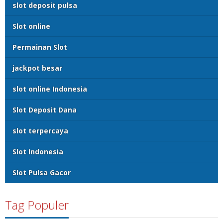
slot deposit pulsa
Slot online
Permainan Slot
jackpot besar
slot online Indonesia
Slot Deposit Dana
slot terpercaya
Slot Indonesia
Slot Pulsa Gacor
Tag Populer