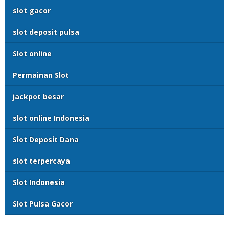
slot gacor
slot deposit pulsa
Slot online
Permainan Slot
jackpot besar
slot online Indonesia
Slot Deposit Dana
slot terpercaya
Slot Indonesia
Slot Pulsa Gacor