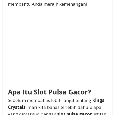
membantu Anda meraih kemenangan!
Apa Itu
Slot Pulsa Gacor
?
Sebelum membahas lebih lanjut tentang
Kings
Crystals
, mari kita bahas terlebih dahulu apa
yang dimaksud dengan
slot pulsa gacor
. Istilah