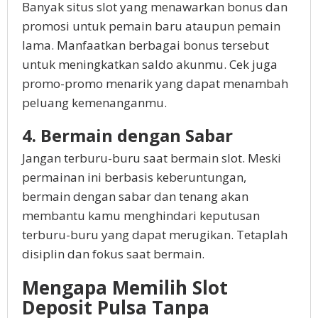
Banyak situs slot yang menawarkan bonus dan
promosi untuk pemain baru ataupun pemain
lama. Manfaatkan berbagai bonus tersebut
untuk meningkatkan saldo akunmu. Cek juga
promo-promo menarik yang dapat menambah
peluang kemenanganmu.
4.
Bermain dengan Sabar
Jangan terburu-buru saat bermain slot. Meski
permainan ini berbasis keberuntungan,
bermain dengan sabar dan tenang akan
membantu kamu menghindari keputusan
terburu-buru yang dapat merugikan. Tetaplah
disiplin dan fokus saat bermain.
Mengapa Memilih Slot
Deposit Pulsa Tanpa