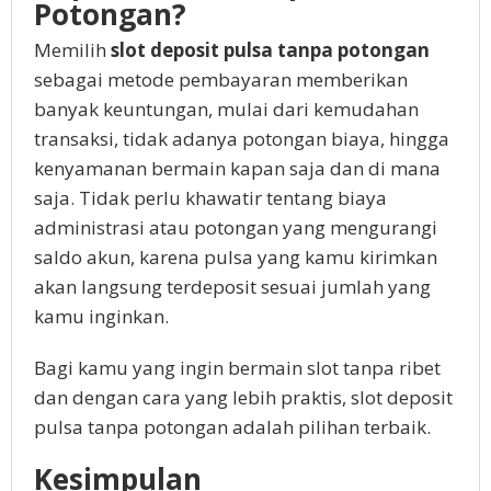
Potongan?
Memilih
slot deposit pulsa tanpa potongan
sebagai metode pembayaran memberikan
banyak keuntungan, mulai dari kemudahan
transaksi, tidak adanya potongan biaya, hingga
kenyamanan bermain kapan saja dan di mana
saja. Tidak perlu khawatir tentang biaya
administrasi atau potongan yang mengurangi
saldo akun, karena pulsa yang kamu kirimkan
akan langsung terdeposit sesuai jumlah yang
kamu inginkan.
Bagi kamu yang ingin bermain slot tanpa ribet
dan dengan cara yang lebih praktis, slot deposit
pulsa tanpa potongan adalah pilihan terbaik.
Kesimpulan