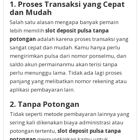
1.
Proses Transaksi yang Cepat
dan Mudah
Salah satu alasan mengapa banyak pemain
lebih memilih
slot deposit pulsa tanpa
potongan
adalah karena proses transaksi yang
sangat cepat dan mudah. Kamu hanya perlu
mengirimkan pulsa dari nomor ponselmu, dan
saldo akun permainanmu akan terisi tanpa
perlu menunggu lama. Tidak ada lagi proses
panjang yang melibatkan nomor rekening atau
aplikasi pembayaran lain.
2.
Tanpa Potongan
Tidak seperti metode pembayaran lainnya yang
sering kali dikenakan biaya administrasi atau
potongan tertentu,
slot deposit pulsa tanpa
potongan
memungkinkan kamu untuk