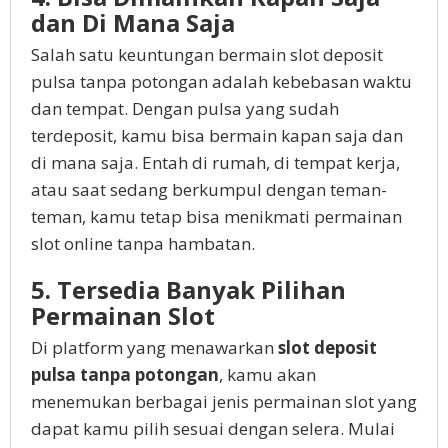
dan Di Mana Saja
Salah satu keuntungan bermain slot deposit
pulsa tanpa potongan adalah kebebasan waktu
dan tempat. Dengan pulsa yang sudah
terdeposit, kamu bisa bermain kapan saja dan
di mana saja. Entah di rumah, di tempat kerja,
atau saat sedang berkumpul dengan teman-
teman, kamu tetap bisa menikmati permainan
slot online tanpa hambatan.
5.
Tersedia Banyak Pilihan
Permainan Slot
Di platform yang menawarkan
slot deposit
pulsa tanpa potongan
, kamu akan
menemukan berbagai jenis permainan slot yang
dapat kamu pilih sesuai dengan selera. Mulai