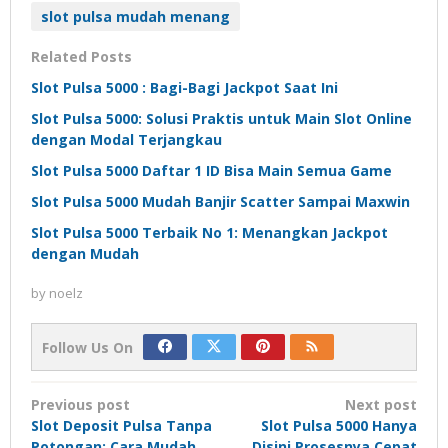
slot pulsa mudah menang
Related Posts
Slot Pulsa 5000 : Bagi-Bagi Jackpot Saat Ini
Slot Pulsa 5000: Solusi Praktis untuk Main Slot Online
dengan Modal Terjangkau
Slot Pulsa 5000 Daftar 1 ID Bisa Main Semua Game
Slot Pulsa 5000 Mudah Banjir Scatter Sampai Maxwin
Slot Pulsa 5000 Terbaik No 1: Menangkan Jackpot
dengan Mudah
by
noelz
Follow Us On
Post
Previous post
Next post
navigation
Slot Deposit Pulsa Tanpa
Slot Pulsa 5000 Hanya
Potongan: Cara Mudah
Disini Prosesnya Cepat