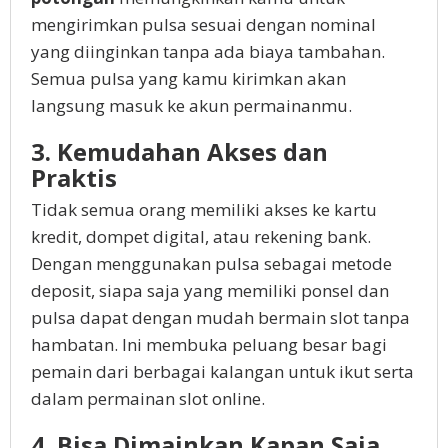
mengirimkan pulsa sesuai dengan nominal
yang diinginkan tanpa ada biaya tambahan.
Semua pulsa yang kamu kirimkan akan
langsung masuk ke akun permainanmu.
3.
Kemudahan Akses dan
Praktis
Tidak semua orang memiliki akses ke kartu
kredit, dompet digital, atau rekening bank.
Dengan menggunakan pulsa sebagai metode
deposit, siapa saja yang memiliki ponsel dan
pulsa dapat dengan mudah bermain slot tanpa
hambatan. Ini membuka peluang besar bagi
pemain dari berbagai kalangan untuk ikut serta
dalam permainan slot online.
4.
Bisa Dimainkan Kapan Saja