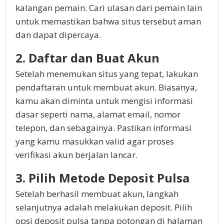
kalangan pemain. Cari ulasan dari pemain lain
untuk memastikan bahwa situs tersebut aman
dan dapat dipercaya.
2.
Daftar dan Buat Akun
Setelah menemukan situs yang tepat, lakukan
pendaftaran untuk membuat akun. Biasanya,
kamu akan diminta untuk mengisi informasi
dasar seperti nama, alamat email, nomor
telepon, dan sebagainya. Pastikan informasi
yang kamu masukkan valid agar proses
verifikasi akun berjalan lancar.
3.
Pilih Metode Deposit Pulsa
Setelah berhasil membuat akun, langkah
selanjutnya adalah melakukan deposit. Pilih
opsi deposit pulsa tanpa potongan di halaman