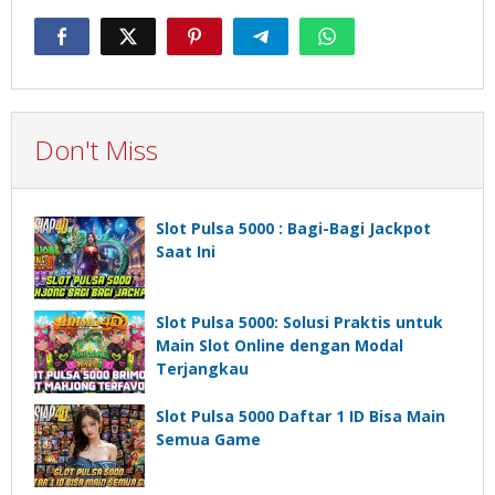
Don't Miss
Slot Pulsa 5000 : Bagi-Bagi Jackpot
Saat Ini
Slot Pulsa 5000: Solusi Praktis untuk
Main Slot Online dengan Modal
Terjangkau
Slot Pulsa 5000 Daftar 1 ID Bisa Main
Semua Game