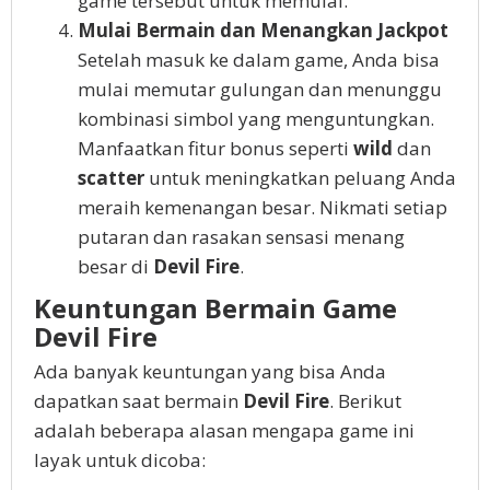
game tersebut untuk memulai.
Mulai Bermain dan Menangkan Jackpot
Setelah masuk ke dalam game, Anda bisa
mulai memutar gulungan dan menunggu
kombinasi simbol yang menguntungkan.
Manfaatkan fitur bonus seperti
wild
dan
scatter
untuk meningkatkan peluang Anda
meraih kemenangan besar. Nikmati setiap
putaran dan rasakan sensasi menang
besar di
Devil Fire
.
Keuntungan Bermain Game
Devil Fire
Ada banyak keuntungan yang bisa Anda
dapatkan saat bermain
Devil Fire
. Berikut
adalah beberapa alasan mengapa game ini
layak untuk dicoba: