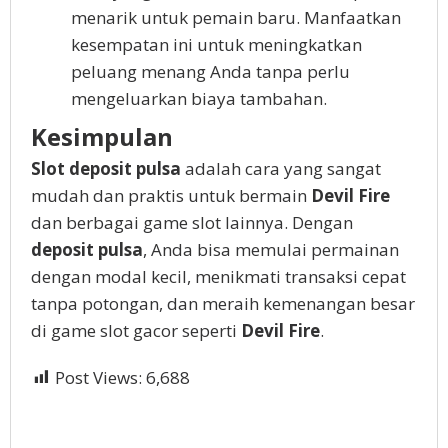
menarik untuk pemain baru. Manfaatkan
kesempatan ini untuk meningkatkan
peluang menang Anda tanpa perlu
mengeluarkan biaya tambahan.
Kesimpulan
Slot deposit pulsa
adalah cara yang sangat
mudah dan praktis untuk bermain
Devil Fire
dan berbagai game slot lainnya. Dengan
deposit pulsa
, Anda bisa memulai permainan
dengan modal kecil, menikmati transaksi cepat
tanpa potongan, dan meraih kemenangan besar
di game slot gacor seperti
Devil Fire
.
Post Views:
6,688