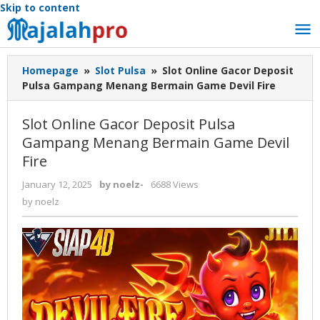
Skip to content
Homepage
»
Slot Pulsa
»
Slot Online Gacor Deposit
Pulsa Gampang Menang Bermain Game Devil Fire
Slot Online Gacor Deposit Pulsa
Gampang Menang Bermain Game Devil
Fire
January 12, 2025
by
noelz
-
6688 Views
by
noelz