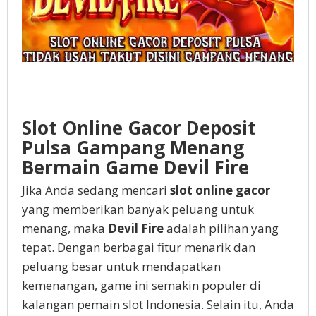
Slot Online Gacor Deposit
Pulsa Gampang Menang
Bermain Game Devil Fire
Jika Anda sedang mencari
slot online gacor
yang memberikan banyak peluang untuk
menang, maka
Devil Fire
adalah pilihan yang
tepat. Dengan berbagai fitur menarik dan
peluang besar untuk mendapatkan
kemenangan, game ini semakin populer di
kalangan pemain slot Indonesia. Selain itu, Anda