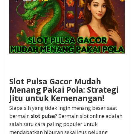
Slot Pulsa Gacor Mudah
Menang Pakai Pola: Strategi
Jitu untuk Kemenangan!
Siapa sih yang tidak ingin menang besar saat
bermain
slot pulsa
? Bermain slot online adalah
salah satu cara paling populer untuk
mendapatkan hiburan sekaligus peluang