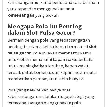
kemenanganmu, kamu perlu tahu cara bermain
yang tepat dan menggunakan
pola
kemenangan
yang efektif.
Mengapa Pola itu Penting
dalam Slot Pulsa Gacor?
Bermain dengan
pola
yang tepat sangatlah
penting, terutama ketika kamu bermain di
slot
pulsa gacor
. Pola ini akan membantu kamu
untuk lebih memahami kapan waktu terbaik
untuk meningkatkan taruhan, kapan waktu
terbaik untuk berhenti, dan kapan mesin mulai
memberikan pembayaran lebih banyak.
Pola yang baik bukan hanya soal
keberuntungan, melainkan juga strategi yang
terencana. Dengan menggunakan
pola