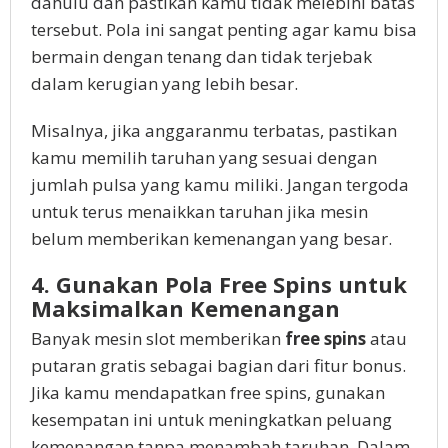
dahulu dan pastikan kamu tidak melebihi batas
tersebut. Pola ini sangat penting agar kamu bisa
bermain dengan tenang dan tidak terjebak
dalam kerugian yang lebih besar.
Misalnya, jika anggaranmu terbatas, pastikan
kamu memilih taruhan yang sesuai dengan
jumlah pulsa yang kamu miliki. Jangan tergoda
untuk terus menaikkan taruhan jika mesin
belum memberikan kemenangan yang besar.
4.
Gunakan Pola Free Spins untuk
Maksimalkan Kemenangan
Banyak mesin slot memberikan
free spins
atau
putaran gratis sebagai bagian dari fitur bonus.
Jika kamu mendapatkan free spins, gunakan
kesempatan ini untuk meningkatkan peluang
kemenangan tanpa menambah taruhan. Dalam