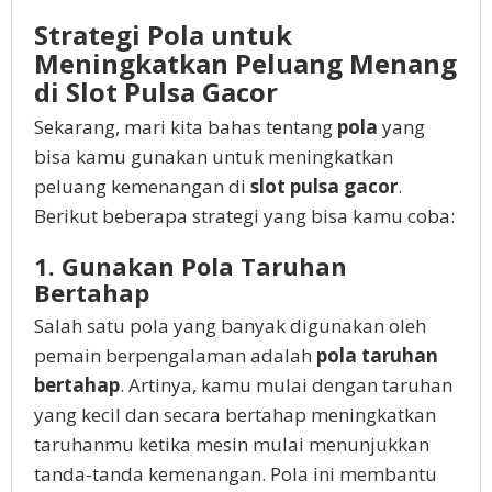
Strategi Pola untuk
Meningkatkan Peluang Menang
di Slot Pulsa Gacor
Sekarang, mari kita bahas tentang
pola
yang
bisa kamu gunakan untuk meningkatkan
peluang kemenangan di
slot pulsa gacor
.
Berikut beberapa strategi yang bisa kamu coba:
1.
Gunakan Pola Taruhan
Bertahap
Salah satu pola yang banyak digunakan oleh
pemain berpengalaman adalah
pola taruhan
bertahap
. Artinya, kamu mulai dengan taruhan
yang kecil dan secara bertahap meningkatkan
taruhanmu ketika mesin mulai menunjukkan
tanda-tanda kemenangan. Pola ini membantu