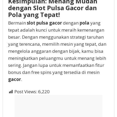
Kesimpulan: Menang Mudah
dengan Slot Pulsa Gacor dan
Pola yang Tepat!
Bermain
slot pulsa gacor
dengan
pola
yang
tepat adalah kunci untuk meraih kemenangan
besar. Dengan menggunakan strategi taruhan
yang terencana, memilih mesin yang tepat, dan
mengelola anggaran dengan bijak, kamu bisa
meningkatkan peluangmu untuk menang lebih
sering. Jangan lupa untuk memanfaatkan fitur
bonus dan free spins yang tersedia di mesin
gacor
.
Post Views:
6,220