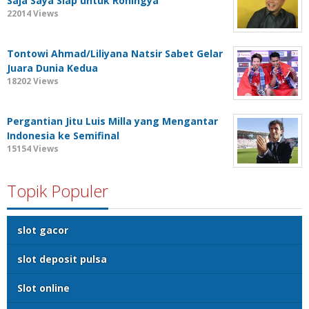
Saja Saya Siap untuk Rohingya
22014 Views
Tontowi Ahmad/Liliyana Natsir Sabet Gelar
Juara Dunia Kedua
18202 Views
Pergantian Jitu Luis Milla yang Mengantar
Indonesia ke Semifinal
15154 Views
Topik Populer
slot gacor
slot deposit pulsa
Slot online