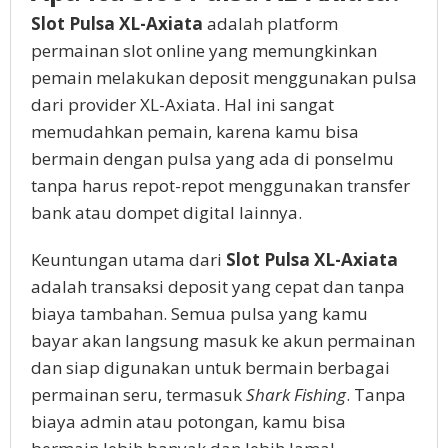
Slot Pulsa XL-Axiata
adalah platform
permainan slot online yang memungkinkan
pemain melakukan deposit menggunakan pulsa
dari provider XL-Axiata. Hal ini sangat
memudahkan pemain, karena kamu bisa
bermain dengan pulsa yang ada di ponselmu
tanpa harus repot-repot menggunakan transfer
bank atau dompet digital lainnya.
Keuntungan utama dari
Slot Pulsa XL-Axiata
adalah transaksi deposit yang cepat dan tanpa
biaya tambahan. Semua pulsa yang kamu
bayar akan langsung masuk ke akun permainan
dan siap digunakan untuk bermain berbagai
permainan seru, termasuk
Shark Fishing
. Tanpa
biaya admin atau potongan, kamu bisa