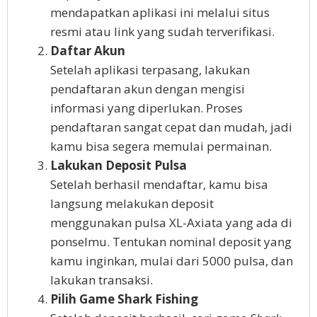
mendapatkan aplikasi ini melalui situs
resmi atau link yang sudah terverifikasi.
Daftar Akun
Setelah aplikasi terpasang, lakukan
pendaftaran akun dengan mengisi
informasi yang diperlukan. Proses
pendaftaran sangat cepat dan mudah, jadi
kamu bisa segera memulai permainan.
Lakukan Deposit Pulsa
Setelah berhasil mendaftar, kamu bisa
langsung melakukan deposit
menggunakan pulsa XL-Axiata yang ada di
ponselmu. Tentukan nominal deposit yang
kamu inginkan, mulai dari 5000 pulsa, dan
lakukan transaksi.
Pilih Game Shark Fishing