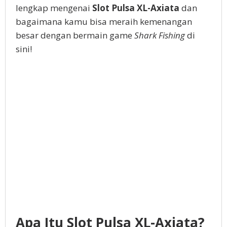
lengkap mengenai
Slot Pulsa XL-Axiata
dan
bagaimana kamu bisa meraih kemenangan
besar dengan bermain game
Shark Fishing
di
sini!
Apa Itu Slot Pulsa XL-Axiata?