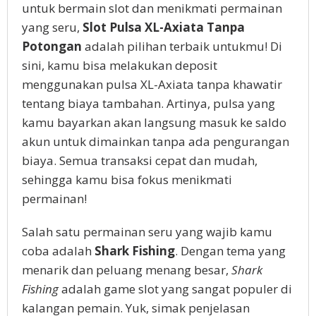
untuk bermain slot dan menikmati permainan
yang seru,
Slot Pulsa XL-Axiata Tanpa
Potongan
adalah pilihan terbaik untukmu! Di
sini, kamu bisa melakukan deposit
menggunakan pulsa XL-Axiata tanpa khawatir
tentang biaya tambahan. Artinya, pulsa yang
kamu bayarkan akan langsung masuk ke saldo
akun untuk dimainkan tanpa ada pengurangan
biaya. Semua transaksi cepat dan mudah,
sehingga kamu bisa fokus menikmati
permainan!
Salah satu permainan seru yang wajib kamu
coba adalah
Shark Fishing
. Dengan tema yang
menarik dan peluang menang besar,
Shark
Fishing
adalah game slot yang sangat populer di
kalangan pemain. Yuk, simak penjelasan