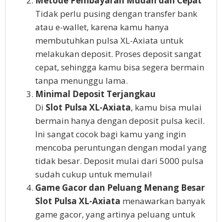
Metode Pembayaran Mudah dan Cepat
Tidak perlu pusing dengan transfer bank
atau e-wallet, karena kamu hanya
membutuhkan pulsa XL-Axiata untuk
melakukan deposit. Proses deposit sangat
cepat, sehingga kamu bisa segera bermain
tanpa menunggu lama.
Minimal Deposit Terjangkau
Di
Slot Pulsa XL-Axiata
, kamu bisa mulai
bermain hanya dengan deposit pulsa kecil.
Ini sangat cocok bagi kamu yang ingin
mencoba peruntungan dengan modal yang
tidak besar. Deposit mulai dari 5000 pulsa
sudah cukup untuk memulai!
Game Gacor dan Peluang Menang Besar
Slot Pulsa XL-Axiata
menawarkan banyak
game gacor, yang artinya peluang untuk