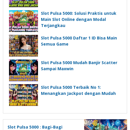
Slot Pulsa 5000: Solusi Praktis untuk
Main Slot Online dengan Modal
Terjangkau
Slot Pulsa 5000 Daftar 1 ID Bisa Main
Semua Game
Slot Pulsa 5000 Mudah Banjir Scatter
Sampai Maxwin
Slot Pulsa 5000 Terbaik No 1:
Menangkan Jackpot dengan Mudah
Slot Pulsa 5000 : Bagi-Bagi