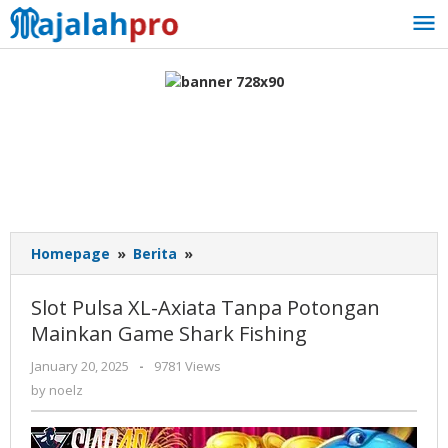
Skip
to
content
Homepage
»
Berita
»
Slot
Pulsa
XL-
Slot Pulsa XL-Axiata Tanpa Potongan
Axiata
Mainkan Game Shark Fishing
Tanpa
Potongan
January 20, 2025
by
-
9781 Views
Mainkan
noelz
by
noelz
Game
Shark
Fishing