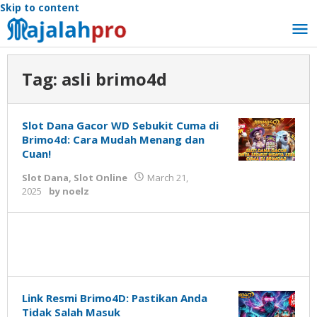
Skip to content
Tag:
asli brimo4d
Slot Dana Gacor WD Sebukit Cuma di
Brimo4d: Cara Mudah Menang dan
Cuan!
Slot Dana
,
Slot Online
March 21,
2025
by
noelz
Link Resmi Brimo4D: Pastikan Anda
Tidak Salah Masuk