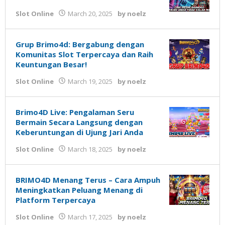
Slot Online
March 20, 2025
by
noelz
Grup Brimo4d: Bergabung dengan
Komunitas Slot Terpercaya dan Raih
Keuntungan Besar!
Slot Online
March 19, 2025
by
noelz
Brimo4D Live: Pengalaman Seru
Bermain Secara Langsung dengan
Keberuntungan di Ujung Jari Anda
Slot Online
March 18, 2025
by
noelz
BRIMO4D Menang Terus – Cara Ampuh
Meningkatkan Peluang Menang di
Platform Terpercaya
Slot Online
March 17, 2025
by
noelz