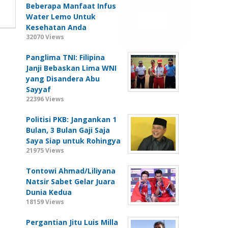
Beberapa Manfaat Infus
Water Lemo Untuk
Kesehatan Anda
32070 Views
Panglima TNI: Filipina
Janji Bebaskan Lima WNI
yang Disandera Abu
Sayyaf
22396 Views
Politisi PKB: Jangankan 1
Bulan, 3 Bulan Gaji Saja
Saya Siap untuk Rohingya
21975 Views
Tontowi Ahmad/Liliyana
Natsir Sabet Gelar Juara
Dunia Kedua
18159 Views
Pergantian Jitu Luis Milla