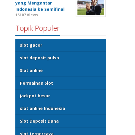
yang Mengantar
Indonesia ke Semifinal
15107 Views
Topik Populer
slot gacor
slot deposit pulsa
Slot online
Permainan Slot
jackpot besar
slot online Indonesia
Slot Deposit Dana
slot terpercaya