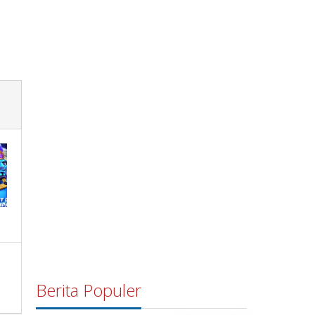
Berita Populer