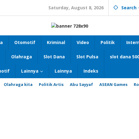
Saturday, August 8, 2026
Search
ga
Otomotif
Kriminal
Video
Politik
Inter
Olahraga
Slot Dana
Slot Pulsa
slot dana 50
motif
Lainnya
Lainnya
Indeks
Olahraga kita
Politik Artis
Abu Sayyaf
ASEAN Games
Ro