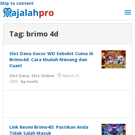
Skip to content
Tag:
brimo 4d
Slot Dana Gacor WD Sebukit Cuma di
Brimo4d: Cara Mudah Menang dan
Cuan!
Slot Dana
,
Slot Online
March 21,
2025
by
noelz
Link Resmi Brimo4D: Pastikan Anda
Tidak Salah Masuk