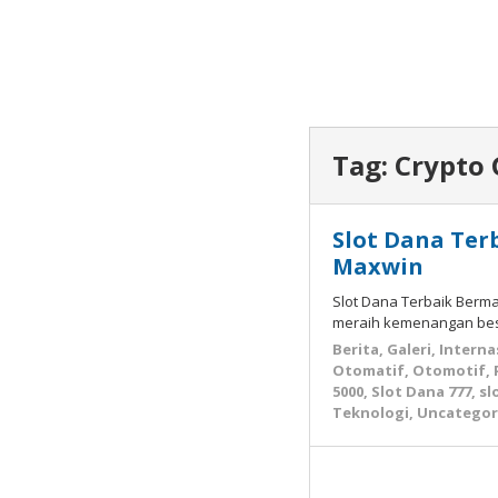
Tag:
Crypto 
Slot Dana Ter
Maxwin
Slot Dana Terbaik Berma
meraih kemenangan besa
Berita
,
Galeri
,
Interna
Otomatif
,
Otomotif
,
5000
,
Slot Dana 777
,
sl
Teknologi
,
Uncategor