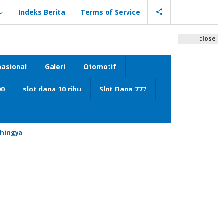
Indeks Berita
Terms of Service
close
nasional
Galeri
Otomotif
00
slot dana 10 ribu
Slot Dana 777
hingya