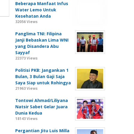
Beberapa Manfaat Infus
Water Lemo Untuk
Kesehatan Anda
32056 Views
Panglima TNI: Filipina
Janji Bebaskan Lima WNI
yang Disandera Abu
Sayyaf
22373 Views
Politisi PKB: Jangankan 1
Bulan, 3 Bulan Gaji Saja
Saya Siap untuk Rohingya
21963 Views
Tontowi Ahmad/Liliyana
Natsir Sabet Gelar Juara
Dunia Kedua
18143 Views
Pergantian Jitu Luis Milla