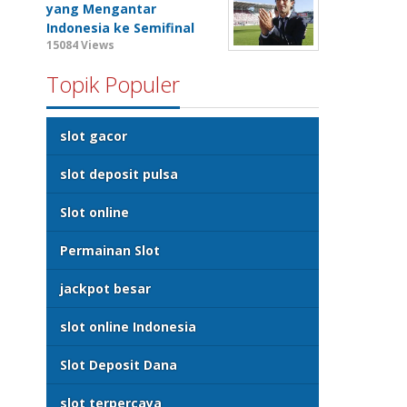
yang Mengantar
Indonesia ke Semifinal
15084 Views
Topik Populer
slot gacor
slot deposit pulsa
Slot online
Permainan Slot
jackpot besar
slot online Indonesia
Slot Deposit Dana
slot terpercaya