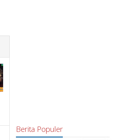
Berita Populer