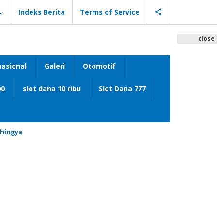
Indeks Berita
Terms of Service
close
nasional
Galeri
Otomotif
00
slot dana 10 ribu
Slot Dana 777
hingya