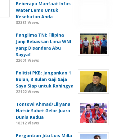
Beberapa Manfaat Infus
Water Lemo Untuk
Kesehatan Anda
32381 Views
Panglima TNI: Filipina
Janji Bebaskan Lima WNI
yang Disandera Abu
Sayyaf
22601 Views
Politisi PKB: Jangankan 1
Bulan, 3 Bulan Gaji Saja
Saya Siap untuk Rohingya
22122 Views
Tontowi Ahmad/Liliyana
Natsir Sabet Gelar Juara
Dunia Kedua
18312 Views
Pergantian Jitu Luis Milla