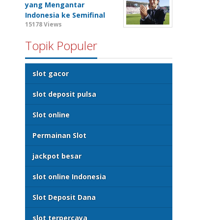
yang Mengantar
Indonesia ke Semifinal
15178 Views
Topik Populer
slot gacor
slot deposit pulsa
Slot online
Permainan Slot
jackpot besar
slot online Indonesia
Slot Deposit Dana
slot terpercaya