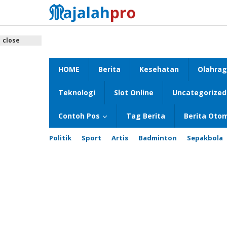
Skip
to
content
close
HOME
Berita
Kesehatan
Olahra
Teknologi
Slot Online
Uncategorized
Contoh Pos
Tag Berita
Berita Oto
Politik
Sport
Artis
Badminton
Sepakbola