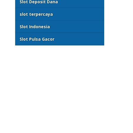
Slot Deposit Dana
slot terpercaya
Slot Indonesia
Slot Pulsa Gacor