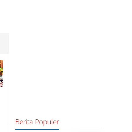
Berita Populer