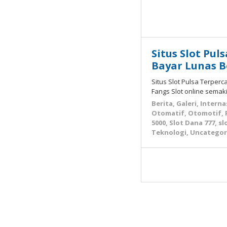
Situs Slot Pu
Bayar Lunas B
Situs Slot Pulsa Terpe
Fangs Slot online semak
Berita
,
Galeri
,
Interna
Otomatif
,
Otomotif
,
5000
,
Slot Dana 777
,
sl
Teknologi
,
Uncategor