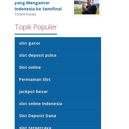
yang Mengantar
Indonesia ke Semifinal
15304 Views
Topik Populer
slot gacor
slot deposit pulsa
Slot online
Permainan Slot
jackpot besar
slot online Indonesia
Slot Deposit Dana
slot terpercaya