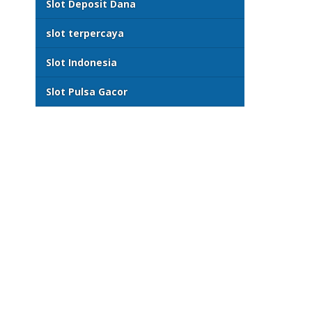
Slot Deposit Dana
slot terpercaya
Slot Indonesia
Slot Pulsa Gacor