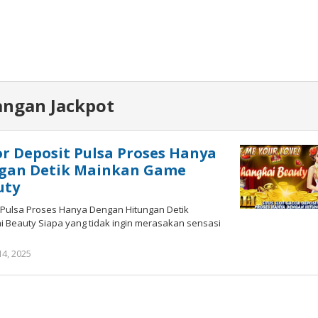
ngan Jackpot
or Deposit Pulsa Proses Hanya
gan Detik Mainkan Game
uty
t Pulsa Proses Hanya Dengan Hitungan Detik
Beauty Siapa yang tidak ingin merasakan sensasi
14, 2025
by
noelz