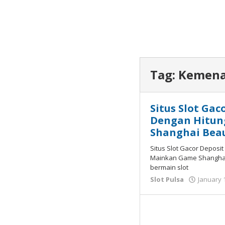
Tag:
Kemena
Situs Slot Gac
Dengan Hitun
Shanghai Bea
Situs Slot Gacor Deposi
Mainkan Game Shanghai 
bermain slot
Slot Pulsa
January 