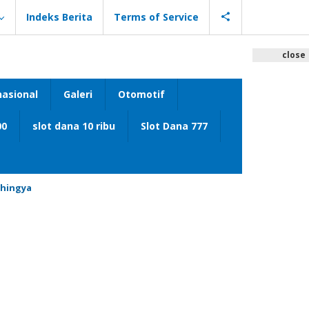
Indeks Berita
Terms of Service
close
nasional
Galeri
Otomotif
00
slot dana 10 ribu
Slot Dana 777
hingya