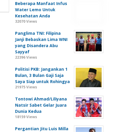
Beberapa Manfaat Infus
Water Lemo Untuk
Kesehatan Anda
32070 Views
Panglima TNI: Filipina
Janji Bebaskan Lima WNI
yang Disandera Abu
Sayyaf
22396 Views
Politisi PKB: Jangankan 1
Bulan, 3 Bulan Gaji Saja
Saya Siap untuk Rohingya
21975 Views
Tontowi Ahmad/Liliyana
Natsir Sabet Gelar Juara
Dunia Kedua
18159 Views
Pergantian Jitu Luis Milla