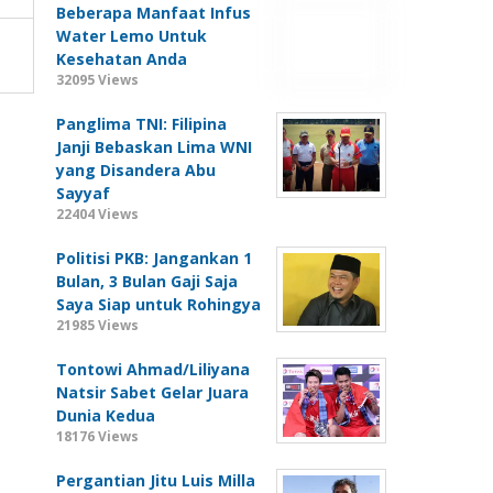
Beberapa Manfaat Infus
Water Lemo Untuk
Kesehatan Anda
32095 Views
Panglima TNI: Filipina
Janji Bebaskan Lima WNI
yang Disandera Abu
Sayyaf
22404 Views
Politisi PKB: Jangankan 1
Bulan, 3 Bulan Gaji Saja
Saya Siap untuk Rohingya
21985 Views
Tontowi Ahmad/Liliyana
Natsir Sabet Gelar Juara
Dunia Kedua
18176 Views
Pergantian Jitu Luis Milla