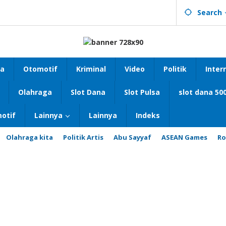
Search
ga
Otomotif
Kriminal
Video
Politik
Inter
Olahraga
Slot Dana
Slot Pulsa
slot dana 50
motif
Lainnya
Lainnya
Indeks
Olahraga kita
Politik Artis
Abu Sayyaf
ASEAN Games
Ro