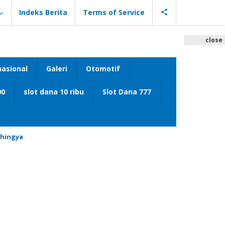
Indeks Berita
Terms of Service
close
nasional
Galeri
Otomotif
00
slot dana 10 ribu
Slot Dana 777
hingya