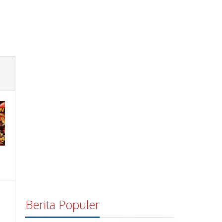
Berita Populer