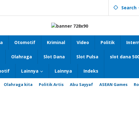
Search
ga
Otomotif
Kriminal
Video
Politik
Inter
Olahraga
Slot Dana
Slot Pulsa
slot dana 50
motif
Lainnya
Lainnya
Indeks
Olahraga kita
Politik Artis
Abu Sayyaf
ASEAN Games
Ro