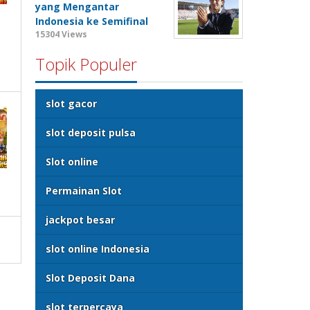
yang Mengantar
Indonesia ke Semifinal
15304 Views
Topik Populer
slot gacor
slot deposit pulsa
Slot online
Permainan Slot
jackpot besar
slot online Indonesia
Slot Deposit Dana
slot terpercaya