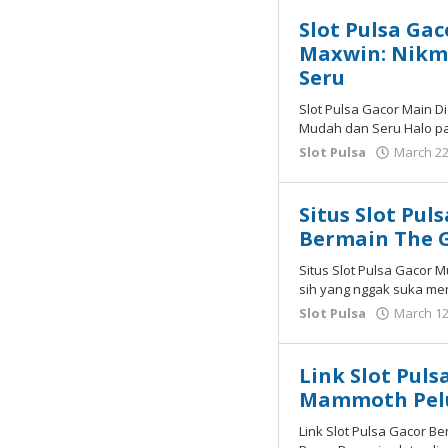
Slot Pulsa Ga
Maxwin: Nikm
Seru
Slot Pulsa Gacor Main 
Mudah dan Seru Halo pa
Slot Pulsa
March 22
Situs Slot Pu
Bermain The G
Situs Slot Pulsa Gacor
sih yang nggak suka me
Slot Pulsa
March 12
Link Slot Pul
Mammoth Pelu
Link Slot Pulsa Gacor 