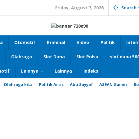
Friday, August 7, 2026
Search
ga
Otomotif
Kriminal
Video
Politik
Inter
Olahraga
Slot Dana
Slot Pulsa
slot dana 50
motif
Lainnya
Lainnya
Indeks
Olahraga kita
Politik Artis
Abu Sayyaf
ASEAN Games
Ro