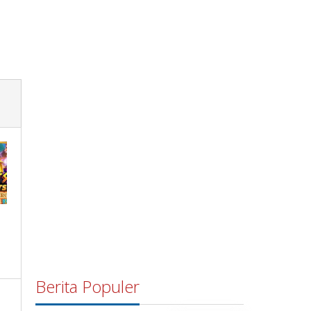
Berita Populer