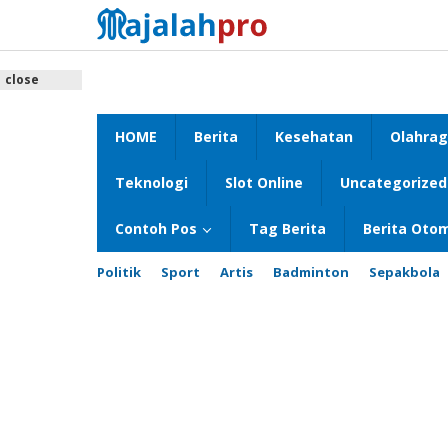
Skip
to
content
close
HOME
Berita
Kesehatan
Olahra
Teknologi
Slot Online
Uncategorized
Contoh Pos
Tag Berita
Berita Oto
Politik
Sport
Artis
Badminton
Sepakbola