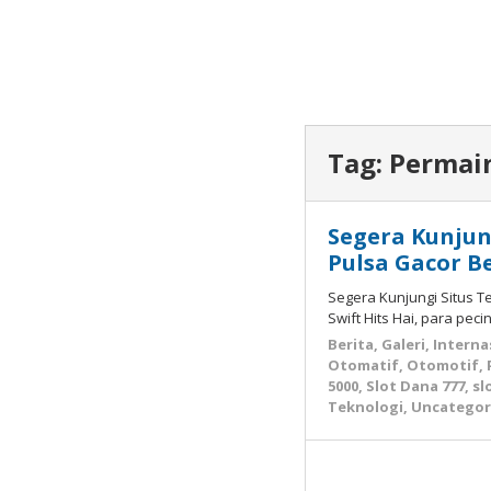
Tag:
Permain
Segera Kunjung
Pulsa Gacor B
Segera Kunjungi Situs T
Swift Hits Hai, para peci
Berita
,
Galeri
,
Interna
Otomatif
,
Otomotif
,
5000
,
Slot Dana 777
,
sl
Teknologi
,
Uncategor