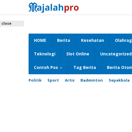
Skip
to
content
close
HOME
Berita
Kesehatan
Olahra
Teknologi
Slot Online
Uncategorized
Contoh Pos
Tag Berita
Berita Oto
Politik
Sport
Artis
Badminton
Sepakbola