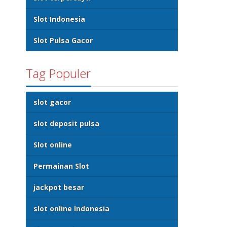
Slot Indonesia
Slot Pulsa Gacor
Tag Populer
slot gacor
slot deposit pulsa
Slot online
Permainan Slot
jackpot besar
slot online Indonesia