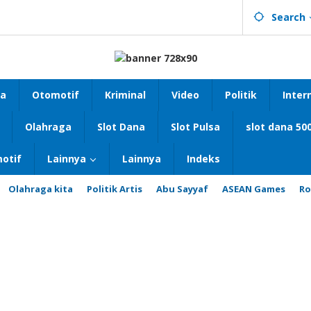
Search
ga
Otomotif
Kriminal
Video
Politik
Inter
Olahraga
Slot Dana
Slot Pulsa
slot dana 50
motif
Lainnya
Lainnya
Indeks
Olahraga kita
Politik Artis
Abu Sayyaf
ASEAN Games
Ro