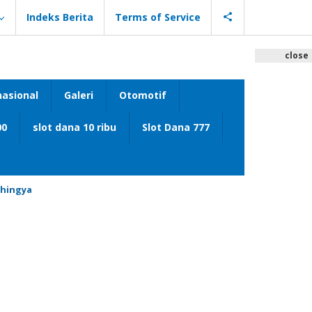
Indeks Berita
Terms of Service
close
nasional
Galeri
Otomotif
00
slot dana 10 ribu
Slot Dana 777
hingya