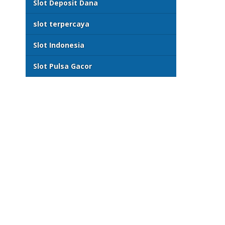
Slot Deposit Dana
slot terpercaya
Slot Indonesia
Slot Pulsa Gacor