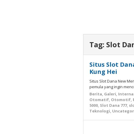
Tag:
Slot D
Situs Slot D
Kung Hei
Situs Slot Dana New Me
pemula yang ingin menco
Berita
,
Galeri
,
Interna
Otomatif
,
Otomotif
,
5000
,
Slot Dana 777
,
sl
Teknologi
,
Uncategor