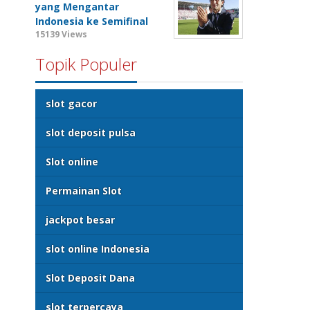
yang Mengantar
Indonesia ke Semifinal
15139 Views
Topik Populer
slot gacor
slot deposit pulsa
Slot online
Permainan Slot
jackpot besar
slot online Indonesia
Slot Deposit Dana
slot terpercaya