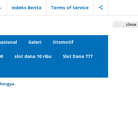
Indeks Berita
Terms of Service
close
nasional
Galeri
Otomotif
00
slot dana 10 ribu
Slot Dana 777
hingya