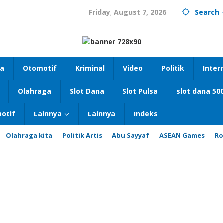
Friday, August 7, 2026
Search
ga
Otomotif
Kriminal
Video
Politik
Inter
Olahraga
Slot Dana
Slot Pulsa
slot dana 50
motif
Lainnya
Lainnya
Indeks
Olahraga kita
Politik Artis
Abu Sayyaf
ASEAN Games
Ro