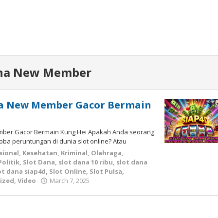
ana New Member
ana New Member Gacor Bermain
mber Gacor Bermain Kung Hei Apakah Anda seorang
ba peruntungan di dunia slot online? Atau
sional
,
Kesehatan
,
Kriminal
,
Olahraga
,
Politik
,
Slot Dana
,
slot dana 10 ribu
,
slot dana
ot dana siap4d
,
Slot Online
,
Slot Pulsa
,
ized
,
Video
March 7, 2025
by
noelz