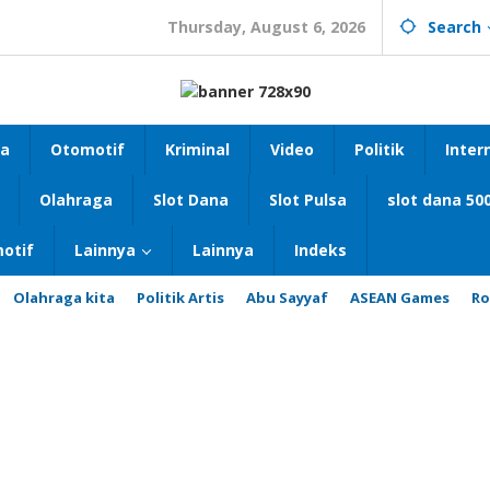
Thursday, August 6, 2026
Search
ga
Otomotif
Kriminal
Video
Politik
Inter
Olahraga
Slot Dana
Slot Pulsa
slot dana 50
motif
Lainnya
Lainnya
Indeks
Olahraga kita
Politik Artis
Abu Sayyaf
ASEAN Games
Ro