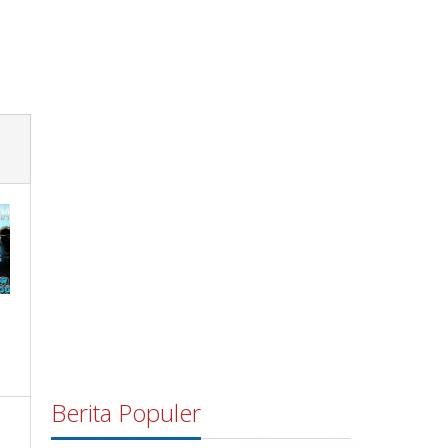
Berita Populer