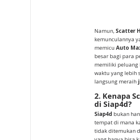
Namun,
Scatter 
kemunculannya ya
memicu
Auto Ma
besar bagi para 
memiliki peluang
waktu yang lebih 
langsung meraih
2. Kenapa
Sc
di Siap4d?
Siap4d
bukan hany
tempat di mana ka
tidak ditemukan di
yang hanya bisa 