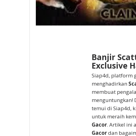
Banjir Sca
Exclusive 
Siap4d, platform g
menghadirkan
Sc
membuat pengalam
menguntungkan! D
temui di Siap4d, 
untuk meraih ke
Gacor
. Artikel in
Gacor
dan bagaim