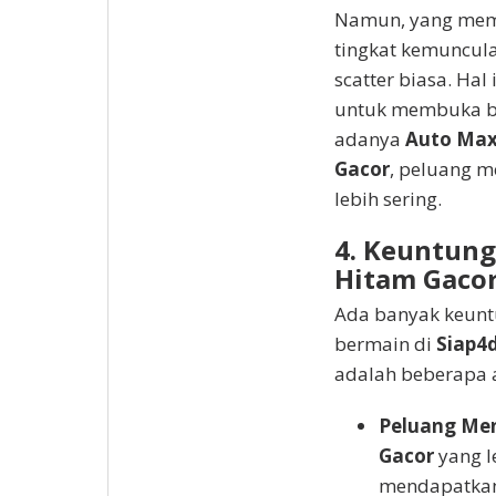
Namun, yang me
tingkat kemuncula
scatter biasa. Ha
untuk membuka b
adanya
Auto Ma
Gacor
, peluang m
lebih sering.
4. Keuntun
Hitam Gaco
Ada banyak keunt
bermain di
Siap4
adalah beberapa 
Peluang Men
Gacor
yang l
mendapatkan 