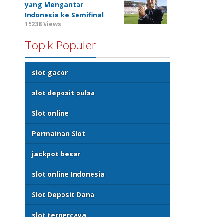
yang Mengantar
Indonesia ke Semifinal
15238 Views
Topik Populer
slot gacor
slot deposit pulsa
Slot online
Permainan Slot
jackpot besar
slot online Indonesia
Slot Deposit Dana
slot terpercaya