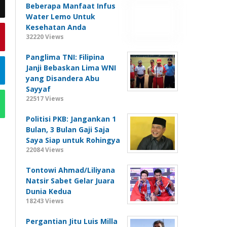
Beberapa Manfaat Infus
Water Lemo Untuk
Kesehatan Anda
32220 Views
Panglima TNI: Filipina
Janji Bebaskan Lima WNI
yang Disandera Abu
Sayyaf
22517 Views
Politisi PKB: Jangankan 1
Bulan, 3 Bulan Gaji Saja
Saya Siap untuk Rohingya
22084 Views
Tontowi Ahmad/Liliyana
Natsir Sabet Gelar Juara
Dunia Kedua
18243 Views
Pergantian Jitu Luis Milla