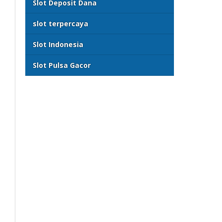
Slot Deposit Dana
slot terpercaya
Slot Indonesia
Slot Pulsa Gacor