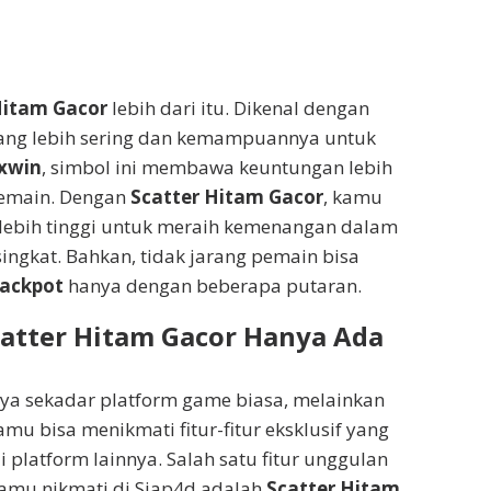
Hitam Gacor
lebih dari itu. Dikenal dengan
ng lebih sering dan kemampuannya untuk
xwin
, simbol ini membawa keuntungan lebih
pemain. Dengan
Scatter Hitam Gacor
, kamu
 lebih tinggi untuk meraih kemenangan dalam
singkat. Bahkan, tidak jarang pemain bisa
jackpot
hanya dengan beberapa putaran.
atter Hitam Gacor
Hanya Ada
a sekadar platform game biasa, melainkan
mu bisa menikmati fitur-fitur eksklusif yang
 platform lainnya. Salah satu fitur unggulan
kamu nikmati di Siap4d adalah
Scatter Hitam