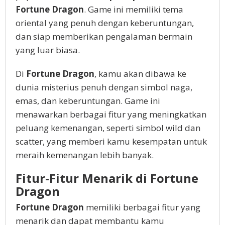
Fortune Dragon
. Game ini memiliki tema
oriental yang penuh dengan keberuntungan,
dan siap memberikan pengalaman bermain
yang luar biasa.
Di
Fortune Dragon
, kamu akan dibawa ke
dunia misterius penuh dengan simbol naga,
emas, dan keberuntungan. Game ini
menawarkan berbagai fitur yang meningkatkan
peluang kemenangan, seperti simbol wild dan
scatter, yang memberi kamu kesempatan untuk
meraih kemenangan lebih banyak.
Fitur-Fitur Menarik di Fortune
Dragon
Fortune Dragon
memiliki berbagai fitur yang
menarik dan dapat membantu kamu