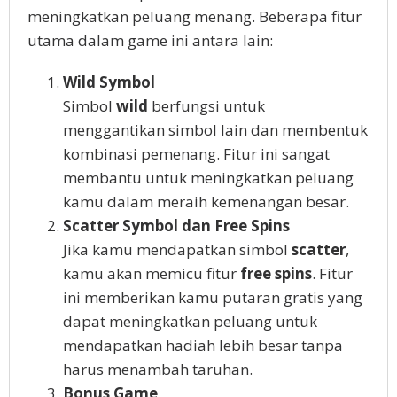
meningkatkan peluang menang. Beberapa fitur
utama dalam game ini antara lain:
Wild Symbol
Simbol
wild
berfungsi untuk
menggantikan simbol lain dan membentuk
kombinasi pemenang. Fitur ini sangat
membantu untuk meningkatkan peluang
kamu dalam meraih kemenangan besar.
Scatter Symbol dan Free Spins
Jika kamu mendapatkan simbol
scatter
,
kamu akan memicu fitur
free spins
. Fitur
ini memberikan kamu putaran gratis yang
dapat meningkatkan peluang untuk
mendapatkan hadiah lebih besar tanpa
harus menambah taruhan.
Bonus Game