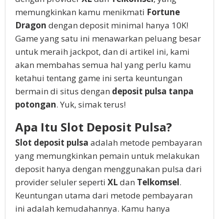
memungkinkan kamu menikmati
Fortune
Dragon
dengan deposit minimal hanya 10K!
Game yang satu ini menawarkan peluang besar
untuk meraih jackpot, dan di artikel ini, kami
akan membahas semua hal yang perlu kamu
ketahui tentang game ini serta keuntungan
bermain di situs dengan
deposit pulsa tanpa
potongan
. Yuk, simak terus!
Apa Itu Slot Deposit Pulsa?
Slot deposit pulsa
adalah metode pembayaran
yang memungkinkan pemain untuk melakukan
deposit hanya dengan menggunakan pulsa dari
provider seluler seperti
XL
dan
Telkomsel
.
Keuntungan utama dari metode pembayaran
ini adalah kemudahannya. Kamu hanya