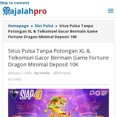
Skip to content
Homepage
»
Slot Pulsa
»
Situs Pulsa Tanpa
Potongan XL & Telkomsel Gacor Bermain Game
Fortune Dragon Minimal Deposit 10K
Situs Pulsa Tanpa Potongan XL &
Telkomsel Gacor Bermain Game Fortune
Dragon Minimal Deposit 10K
January 2, 2025
by
noelz
-
6609 Views
by
noelz