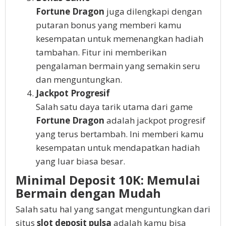
Fortune Dragon
juga dilengkapi dengan
putaran bonus yang memberi kamu
kesempatan untuk memenangkan hadiah
tambahan. Fitur ini memberikan
pengalaman bermain yang semakin seru
dan menguntungkan.
Jackpot Progresif
Salah satu daya tarik utama dari game
Fortune Dragon
adalah jackpot progresif
yang terus bertambah. Ini memberi kamu
kesempatan untuk mendapatkan hadiah
yang luar biasa besar.
Minimal Deposit 10K: Memulai
Bermain dengan Mudah
Salah satu hal yang sangat menguntungkan dari
situs
slot deposit pulsa
adalah kamu bisa