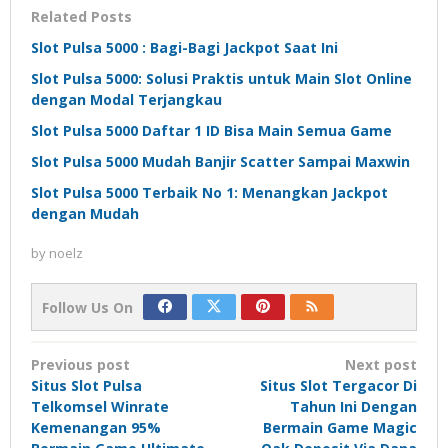
Related Posts
Slot Pulsa 5000 : Bagi-Bagi Jackpot Saat Ini
Slot Pulsa 5000: Solusi Praktis untuk Main Slot Online
dengan Modal Terjangkau
Slot Pulsa 5000 Daftar 1 ID Bisa Main Semua Game
Slot Pulsa 5000 Mudah Banjir Scatter Sampai Maxwin
Slot Pulsa 5000 Terbaik No 1: Menangkan Jackpot
dengan Mudah
by
noelz
Follow Us On
Post
Previous post
Next post
navigation
Situs Slot Pulsa
Situs Slot Tergacor Di
Telkomsel Winrate
Tahun Ini Dengan
Kemenangan 95%
Bermain Game Magic