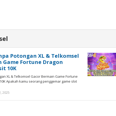
sel
anpa Potongan XL & Telkomsel
n Game Fortune Dragon
it 10K
ngan XL & Telkomsel Gacor Bermain Game Fortune
t 10K Apakah kamu seorang penggemar game slot
2, 2025
by
noelz