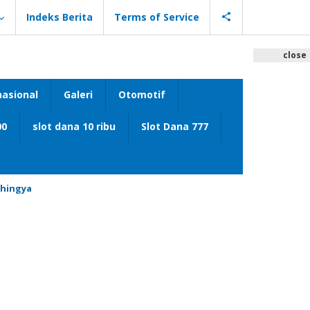
Indeks Berita
Terms of Service
close
nasional
Galeri
Otomotif
00
slot dana 10 ribu
Slot Dana 777
hingya