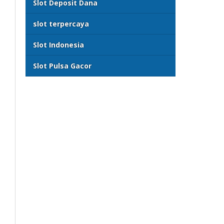
Slot Deposit Dana
slot terpercaya
Slot Indonesia
Slot Pulsa Gacor