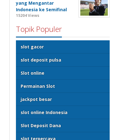
yang Mengantar
Indonesia ke Semifinal
15204 Views
Topik Populer
slot gacor
slot deposit pulsa
Slot online
Permainan Slot
jackpot besar
slot online Indonesia
Slot Deposit Dana
slot terpercaya