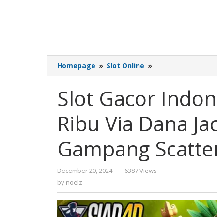
Homepage
»
Slot Online
»
Slot
Gacor
Indonesia:
Slot Gacor Indon
Deposit
Sepuluh
Ribu Via Dana J
Ribu
Via
Dana
Gampang Scatte
Jackpot
Lebih
Mudah
December 20, 2024
by
-
6387 Views
dan
noelz
by
noelz
Gampang
Scatter