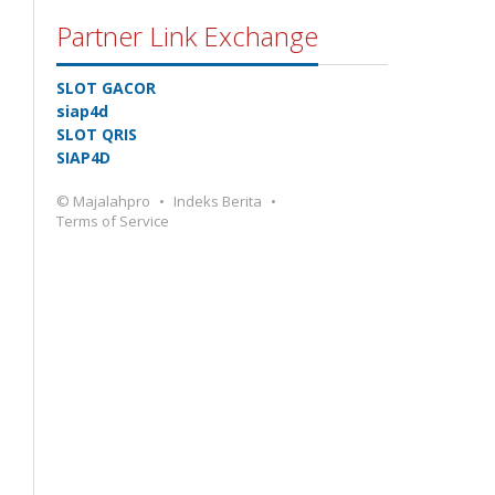
Partner Link Exchange
SLOT GACOR
siap4d
SLOT QRIS
SIAP4D
© Majalahpro
Indeks Berita
Terms of Service