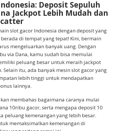
Indonesia: Deposit Sepuluh
ana Jackpot Lebih Mudah dan
catter
ain slot gacor Indonesia dengan deposit yang
berada di tempat yang tepat! Kini, bermain
 harus mengeluarkan banyak uang. Dengan
ibu via Dana, kamu sudah bisa memulai
miliki peluang besar untuk meraih jackpot
 Selain itu, ada banyak mesin slot gacor yang
patan lebih tinggi untuk mendapatkan
bonus lainnya.
ita akan membahas bagaimana caranya mulai
Dana 10ribu gacor, serta mengapa deposit 10
a peluang kemenangan yang lebih besar.
untuk memaksimalkan kemenangan di