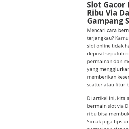
Slot Gacor 
Ribu Via D
Gampang S
Mencari cara berm
terjangkau? Kamu 
slot online tidak
deposit sepuluh r
permainan dan me
yang menggiurkan.
memberikan kesem
scatter atau fitur 
Di artikel ini, k
bermain slot via 
ribu bisa membuk
Simak juga tips 