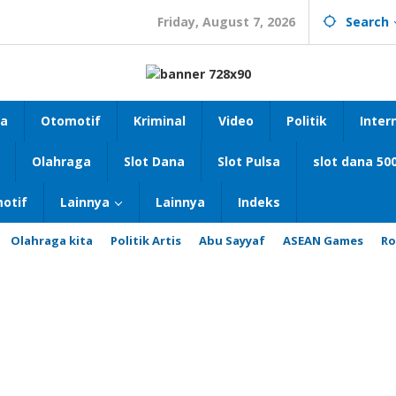
Friday, August 7, 2026
Search
ga
Otomotif
Kriminal
Video
Politik
Inter
Olahraga
Slot Dana
Slot Pulsa
slot dana 50
motif
Lainnya
Lainnya
Indeks
Olahraga kita
Politik Artis
Abu Sayyaf
ASEAN Games
Ro