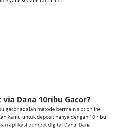
line yang sedang ramai ini.
t via Dana 10ribu Gacor?
ibu gacor adalah metode bermain slot online
n kamu untuk deposit hanya dengan 10 ribu
an aplikasi dompet digital Dana. Dana