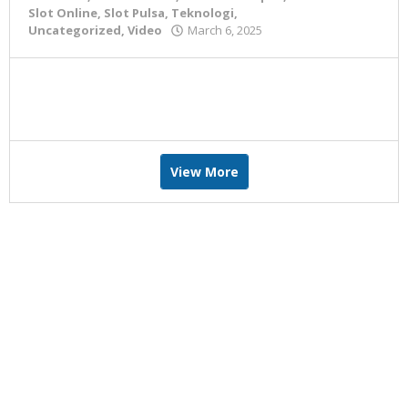
Slot Online
,
Slot Pulsa
,
Teknologi
,
Uncategorized
,
Video
March 6, 2025
by
noelz
View More