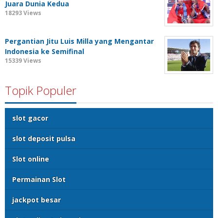
Juara Dunia Kedua
18293 Views
Pergantian Jitu Luis Milla yang Mengantar
Indonesia ke Semifinal
15339 Views
Topik Populer
slot gacor
slot deposit pulsa
Slot online
Permainan Slot
jackpot besar