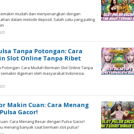
ni semakin mudah dan menyenangkan dengan
han dalam metode deposit. Salah satu yang paling
in
2025
by
noelz
Pulsa Tanpa Potongan: Cara
 Slot Online Tanpa Ribet
pa Potongan: Cara Mudah Bermain Slot Online Tanpa
ine semakin digemari oleh masyarakat Indonesia.
2025
by
noelz
cor Makin Cuan: Cara Menang
Pulsa Gacor!
 Cuan: Cara Menang Besar dengan Pulsa Gacor!
au menang banyak saat bermain slot pulsa?