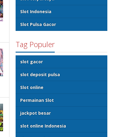
Slot Indonesia
Slot Pulsa Gacor
Tag Populer
slot gacor
slot deposit pulsa
Slot online
Permainan Slot
jackpot besar
slot online Indonesia