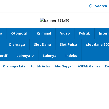
Search
ga
Otomotif
Kriminal
Video
Politik
Inter
Olahraga
Slot Dana
Slot Pulsa
slot dana 50
motif
Lainnya
Lainnya
Indeks
Olahraga kita
Politik Artis
Abu Sayyaf
ASEAN Games
Ro