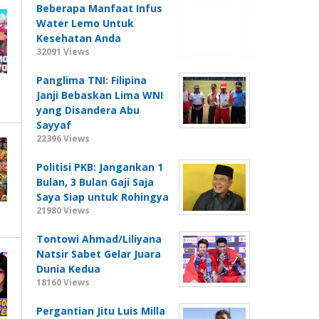
Beberapa Manfaat Infus
Water Lemo Untuk
Kesehatan Anda
32091 Views
Panglima TNI: Filipina
Janji Bebaskan Lima WNI
yang Disandera Abu
Sayyaf
22396 Views
Politisi PKB: Jangankan 1
Bulan, 3 Bulan Gaji Saja
Saya Siap untuk Rohingya
21980 Views
Tontowi Ahmad/Liliyana
Natsir Sabet Gelar Juara
Dunia Kedua
18160 Views
Pergantian Jitu Luis Milla