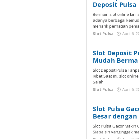
Deposit Pulsa
Bermain slot online ki
adanya berbagai kemuda
menarik perhatian pema
Slot Pulsa
April 6, 
Slot Deposit 
Mudah Bermain
Slot Deposit Pulsa Tan
Ribet Saat ini, slot onl
Salah
Slot Pulsa
April 6, 
Slot Pulsa Ga
Besar dengan 
Slot Pulsa Gacor Makin
Siapa sih yang nggak m