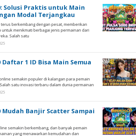
0: Solusi Praktis untuk Main
engan Modal Terjangkau
ine terus berkembang dengan pesat, memberikan
untuk menikmati berbagai jenis permainan dari
ka. Salah satu
2025
by
noelz
0 Daftar 1 ID Bisa Main Semua
t online semakin populer di kalangan para pemain
. Salah satu inovasi terbaru dalam dunia permainan
2025
by
noelz
00 Mudah Banjir Scatter Sampai
nline semakin berkembang, dan banyak pemain
permainan yang menawarkan kemudahan dan