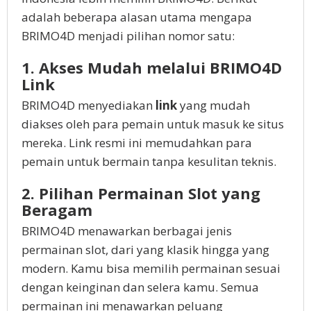
adalah beberapa alasan utama mengapa
BRIMO4D menjadi pilihan nomor satu:
1.
Akses Mudah melalui BRIMO4D
Link
BRIMO4D menyediakan
link
yang mudah
diakses oleh para pemain untuk masuk ke situs
mereka. Link resmi ini memudahkan para
pemain untuk bermain tanpa kesulitan teknis.
2.
Pilihan Permainan Slot yang
Beragam
BRIMO4D menawarkan berbagai jenis
permainan slot, dari yang klasik hingga yang
modern. Kamu bisa memilih permainan sesuai
dengan keinginan dan selera kamu. Semua
permainan ini menawarkan peluang