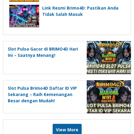
Link Resmi Brimo4D: Pastikan Anda
Tidak Salah Masuk
Slot Pulsa Gacor di BRIMO4D Hari
Ini – Saatnya Menang!
Slot Pulsa Brimo4D Daftar ID VIP
Sekarang – Raih Kemenangan
Besar dengan Mudah!
View More