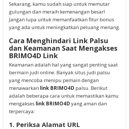
Sekarang, kamu sudah siap untuk memutar
gulungan dan meraih kemenangan besar!
Jangan lupa untuk memanfaatkan fitur bonus
yang ada untuk meningkatkan peluang menang.
Cara Menghindari Link Palsu
dan Keamanan Saat Mengakses
BRIMO4D Link
Keamanan adalah hal yang sangat penting saat
bermain judi online. Banyak situs judi palsu
yang mencoba menipu pemain dengan
menawarkan
link BRIMO4D
palsu. Berikut
adalah beberapa cara untuk memastikan kamu
mengakses
link BRIMO4D
yang aman dan
terpercaya:
1.
Periksa Alamat URL