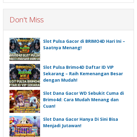
Don't Miss
Slot Pulsa Gacor di BRIMO4D Hari Ini –
Saatnya Menang!
Slot Pulsa Brimo4D Daftar ID VIP
Sekarang – Raih Kemenangan Besar
dengan Mudah!
Slot Dana Gacor WD Sebukit Cuma di
Brimo4d: Cara Mudah Menang dan
Cuan!
Slot Dana Gacor Hanya Di Sini Bisa
Menjadi Jutawan!