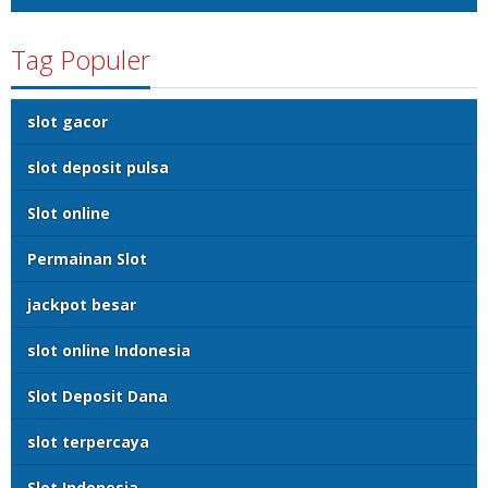
Tag Populer
slot gacor
slot deposit pulsa
Slot online
Permainan Slot
jackpot besar
slot online Indonesia
Slot Deposit Dana
slot terpercaya
Slot Indonesia