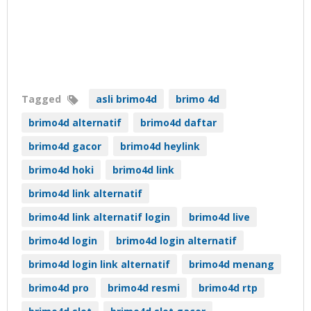
Tagged
asli brimo4d
brimo 4d
brimo4d alternatif
brimo4d daftar
brimo4d gacor
brimo4d heylink
brimo4d hoki
brimo4d link
brimo4d link alternatif
brimo4d link alternatif login
brimo4d live
brimo4d login
brimo4d login alternatif
brimo4d login link alternatif
brimo4d menang
brimo4d pro
brimo4d resmi
brimo4d rtp