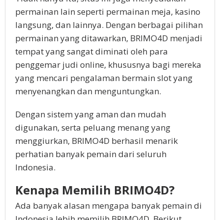
permainan lain seperti permainan meja, kasino
langsung, dan lainnya. Dengan berbagai pilihan
permainan yang ditawarkan, BRIMO4D menjadi
tempat yang sangat diminati oleh para
penggemar judi online, khususnya bagi mereka
yang mencari pengalaman bermain slot yang
menyenangkan dan menguntungkan.
Dengan sistem yang aman dan mudah
digunakan, serta peluang menang yang
menggiurkan, BRIMO4D berhasil menarik
perhatian banyak pemain dari seluruh
Indonesia.
Kenapa Memilih BRIMO4D?
Ada banyak alasan mengapa banyak pemain di
Indonesia lebih memilih BRIMO4D. Berikut