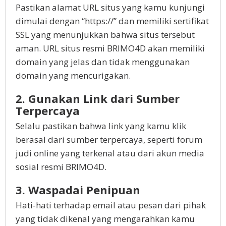
Pastikan alamat URL situs yang kamu kunjungi
dimulai dengan “https://” dan memiliki sertifikat
SSL yang menunjukkan bahwa situs tersebut
aman. URL situs resmi BRIMO4D akan memiliki
domain yang jelas dan tidak menggunakan
domain yang mencurigakan.
2.
Gunakan Link dari Sumber
Terpercaya
Selalu pastikan bahwa link yang kamu klik
berasal dari sumber terpercaya, seperti forum
judi online yang terkenal atau dari akun media
sosial resmi BRIMO4D.
3.
Waspadai Penipuan
Hati-hati terhadap email atau pesan dari pihak
yang tidak dikenal yang mengarahkan kamu